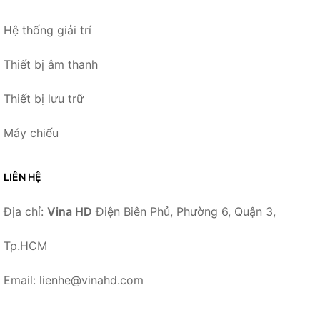
Hệ thống giải trí
Thiết bị âm thanh
Thiết bị lưu trữ
Máy chiếu
LIÊN HỆ
Địa chỉ:
Vina HD
Điện Biên Phủ, Phường 6, Quận 3,
Tp.HCM
Email: lienhe@vinahd.com