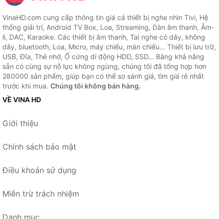
VinaHD.com cung cấp thông tin giá cả thiết bị nghe nhìn Tivi, Hệ
thống giải trí, Android TV Box, Loa, Streaming, Dàn âm thanh, Âm-
li, DAC, Karaoke. Các thiết bị âm thanh, Tai nghe có dây, không
dây, bluetooth, Loa, Micro, máy chiếu, màn chiếu... Thiết bị lưu trữ,
USB, Đĩa, Thẻ nhớ, Ổ cứng di động HDD, SSD... Bằng khả năng
sẵn có cùng sự nỗ lực không ngừng, chúng tôi đã tổng hợp hơn
280000 sản phẩm, giúp bạn có thể so sánh giá, tìm giá rẻ nhất
trước khi mua.
Chúng tôi không bán hàng.
VỀ VINA HD
Giới thiệu
Chính sách bảo mật
Điều khoản sử dụng
Miễn trừ trách nhiệm
Danh mục