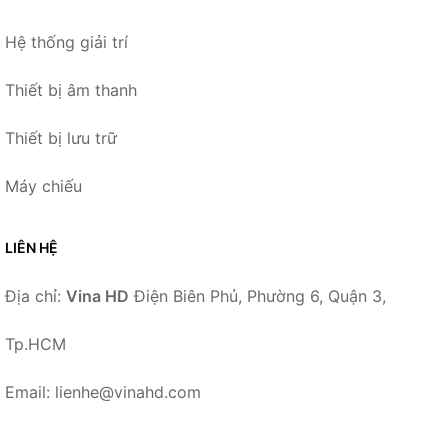
Hệ thống giải trí
Thiết bị âm thanh
Thiết bị lưu trữ
Máy chiếu
LIÊN HỆ
Địa chỉ:
Vina HD
Điện Biên Phủ, Phường 6, Quận 3,
Tp.HCM
Email: lienhe@vinahd.com