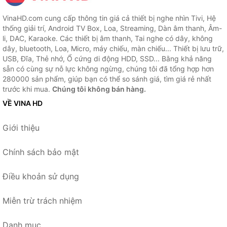
VinaHD.com cung cấp thông tin giá cả thiết bị nghe nhìn Tivi, Hệ
thống giải trí, Android TV Box, Loa, Streaming, Dàn âm thanh, Âm-
li, DAC, Karaoke. Các thiết bị âm thanh, Tai nghe có dây, không
dây, bluetooth, Loa, Micro, máy chiếu, màn chiếu... Thiết bị lưu trữ,
USB, Đĩa, Thẻ nhớ, Ổ cứng di động HDD, SSD... Bằng khả năng
sẵn có cùng sự nỗ lực không ngừng, chúng tôi đã tổng hợp hơn
280000 sản phẩm, giúp bạn có thể so sánh giá, tìm giá rẻ nhất
trước khi mua.
Chúng tôi không bán hàng.
VỀ VINA HD
Giới thiệu
Chính sách bảo mật
Điều khoản sử dụng
Miễn trừ trách nhiệm
Danh mục