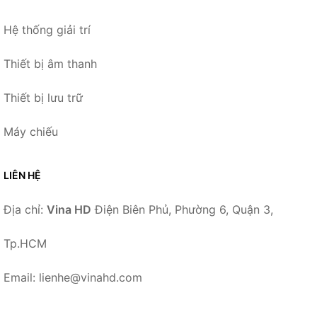
Hệ thống giải trí
Thiết bị âm thanh
Thiết bị lưu trữ
Máy chiếu
LIÊN HỆ
Địa chỉ:
Vina HD
Điện Biên Phủ, Phường 6, Quận 3,
Tp.HCM
Email: lienhe@vinahd.com