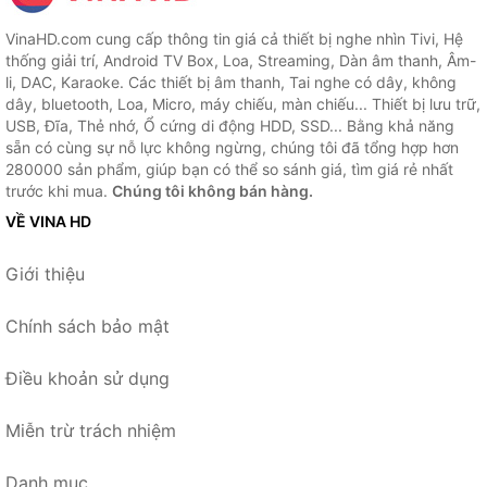
VinaHD.com cung cấp thông tin giá cả thiết bị nghe nhìn Tivi, Hệ
thống giải trí, Android TV Box, Loa, Streaming, Dàn âm thanh, Âm-
li, DAC, Karaoke. Các thiết bị âm thanh, Tai nghe có dây, không
dây, bluetooth, Loa, Micro, máy chiếu, màn chiếu... Thiết bị lưu trữ,
USB, Đĩa, Thẻ nhớ, Ổ cứng di động HDD, SSD... Bằng khả năng
sẵn có cùng sự nỗ lực không ngừng, chúng tôi đã tổng hợp hơn
280000 sản phẩm, giúp bạn có thể so sánh giá, tìm giá rẻ nhất
trước khi mua.
Chúng tôi không bán hàng.
VỀ VINA HD
Giới thiệu
Chính sách bảo mật
Điều khoản sử dụng
Miễn trừ trách nhiệm
Danh mục