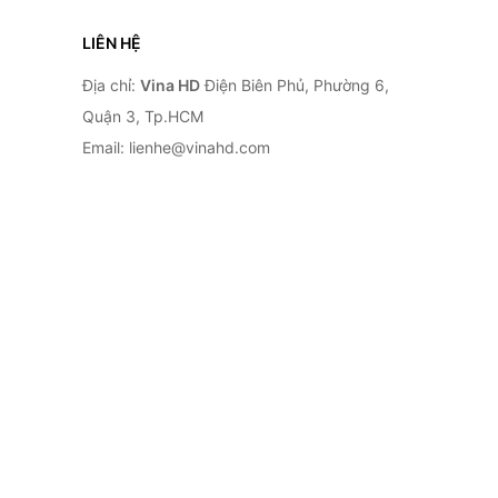
LIÊN HỆ
Địa chỉ:
Vina HD
Điện Biên Phủ, Phường 6,
Quận 3, Tp.HCM
Email: lienhe@vinahd.com