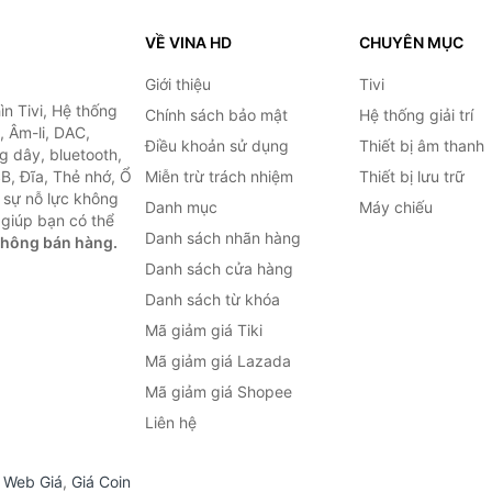
VỀ VINA HD
CHUYÊN MỤC
Giới thiệu
Tivi
ìn Tivi, Hệ thống
Chính sách bảo mật
Hệ thống giải trí
, Âm-li, DAC,
Điều khoản sử dụng
Thiết bị âm thanh
g dây, bluetooth,
SB, Đĩa, Thẻ nhớ, Ổ
Miễn trừ trách nhiệm
Thiết bị lưu trữ
 sự nỗ lực không
Danh mục
Máy chiếu
giúp bạn có thể
Danh sách nhãn hàng
không bán hàng.
Danh sách cửa hàng
Danh sách từ khóa
Mã giảm giá Tiki
Mã giảm giá Lazada
Mã giảm giá Shopee
Liên hệ
,
Web Giá
,
Giá Coin