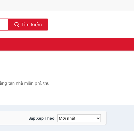
Tìm kiếm
ng tận nhà miễn phí, thu
Sắp Xếp Theo