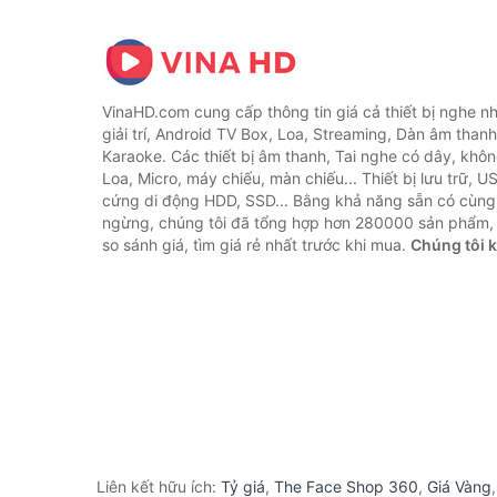
VinaHD.com cung cấp thông tin giá cả thiết bị nghe nh
giải trí, Android TV Box, Loa, Streaming, Dàn âm thanh
Karaoke. Các thiết bị âm thanh, Tai nghe có dây, khôn
Loa, Micro, máy chiếu, màn chiếu... Thiết bị lưu trữ, U
cứng di động HDD, SSD... Bằng khả năng sẵn có cùng
ngừng, chúng tôi đã tổng hợp hơn 280000 sản phẩm, 
so sánh giá, tìm giá rẻ nhất trước khi mua.
Chúng tôi 
Liên kết hữu ích:
Tỷ giá
,
The Face Shop 360
,
Giá Vàng