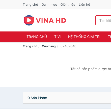
Trang chủ
Danh mục
Giới thiệu
Liên hệ
TRANG CHỦ
TIVI
HỆ THỐNG GIẢI TRÍ
T
82409846-
Trang chủ
Cửa hàng
Tất cả sản phẩm được bá
0
Sản Phẩm