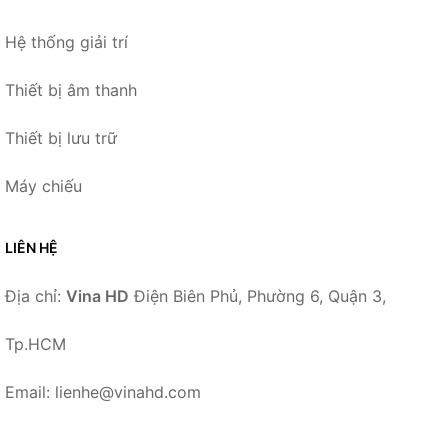
Hệ thống giải trí
Thiết bị âm thanh
Thiết bị lưu trữ
Máy chiếu
LIÊN HỆ
Địa chỉ:
Vina HD
Điện Biên Phủ, Phường 6, Quận 3,
Tp.HCM
Email: lienhe@vinahd.com