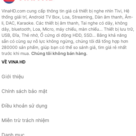
VinaHD.com cung cấp thông tin giá cả thiết bị nghe nhìn Tivi, Hệ
thống giải trí, Android TV Box, Loa, Streaming, Dàn âm thanh, Âm-
li, DAC, Karaoke. Các thiết bị âm thanh, Tai nghe có dây, không
dây, bluetooth, Loa, Micro, máy chiếu, màn chiếu... Thiết bị lưu trữ,
USB, Đĩa, Thẻ nhớ, Ổ cứng di động HDD, SSD... Bằng khả năng
sẵn có cùng sự nỗ lực không ngừng, chúng tôi đã tổng hợp hơn
280000 sản phẩm, giúp bạn có thể so sánh giá, tìm giá rẻ nhất
trước khi mua.
Chúng tôi không bán hàng.
VỀ VINA HD
Giới thiệu
Chính sách bảo mật
Điều khoản sử dụng
Miễn trừ trách nhiệm
Danh mục