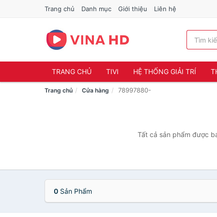
Trang chủ
Danh mục
Giới thiệu
Liên hệ
TRANG CHỦ
TIVI
HỆ THỐNG GIẢI TRÍ
T
78997880-
Trang chủ
Cửa hàng
Tất cả sản phẩm được bá
0
Sản Phẩm