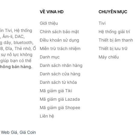
VỀ VINA HD
CHUYÊN MỤC
Giới thiệu
Tivi
ìn Tivi, Hệ thống
Chính sách bảo mật
Hệ thống giải trí
, Âm-li, DAC,
Điều khoản sử dụng
Thiết bị âm thanh
g dây, bluetooth,
SB, Đĩa, Thẻ nhớ, Ổ
Miễn trừ trách nhiệm
Thiết bị lưu trữ
 sự nỗ lực không
Danh mục
Máy chiếu
giúp bạn có thể
Danh sách nhãn hàng
không bán hàng.
Danh sách cửa hàng
Danh sách từ khóa
Mã giảm giá Tiki
Mã giảm giá Lazada
Mã giảm giá Shopee
Liên hệ
,
Web Giá
,
Giá Coin