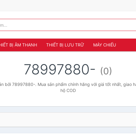
HIẾT BỊ ÂM THANH
THIẾT BỊ LƯU TRỮ
MÁY CHIẾU
78997880-
(0)
n bởi 78997880-. Mua sản phẩm chính hãng với giá tốt nhất, giao hà
hộ COD