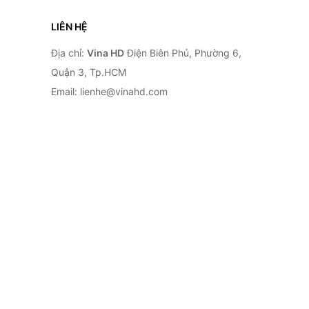
LIÊN HỆ
Địa chỉ:
Vina HD
Điện Biên Phủ, Phường 6,
Quận 3, Tp.HCM
Email: lienhe@vinahd.com