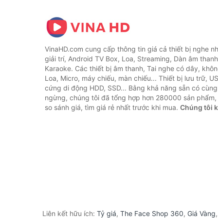
VinaHD.com cung cấp thông tin giá cả thiết bị nghe nh
giải trí, Android TV Box, Loa, Streaming, Dàn âm thanh
Karaoke. Các thiết bị âm thanh, Tai nghe có dây, khôn
Loa, Micro, máy chiếu, màn chiếu... Thiết bị lưu trữ, U
cứng di động HDD, SSD... Bằng khả năng sẵn có cùng
ngừng, chúng tôi đã tổng hợp hơn 280000 sản phẩm, 
so sánh giá, tìm giá rẻ nhất trước khi mua.
Chúng tôi 
Liên kết hữu ích:
Tỷ giá
,
The Face Shop 360
,
Giá Vàng