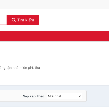
Tìm kiếm
ng tận nhà miễn phí, thu
Sắp Xếp Theo