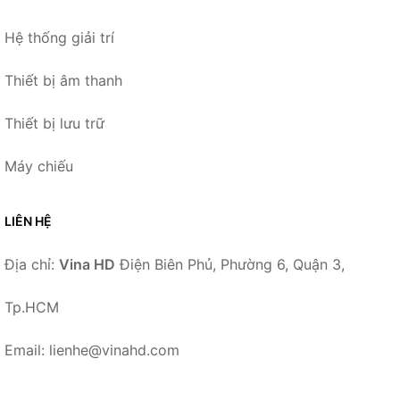
Hệ thống giải trí
Thiết bị âm thanh
Thiết bị lưu trữ
Máy chiếu
LIÊN HỆ
Địa chỉ:
Vina HD
Điện Biên Phủ, Phường 6, Quận 3,
Tp.HCM
Email: lienhe@vinahd.com