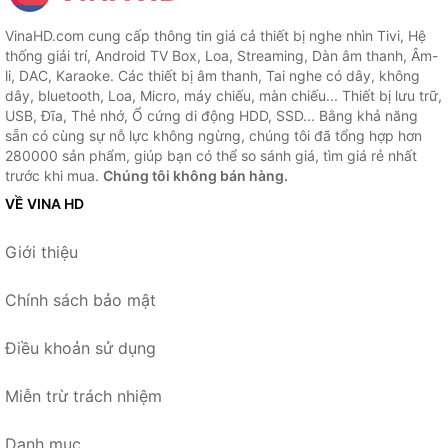
VinaHD.com cung cấp thông tin giá cả thiết bị nghe nhìn Tivi, Hệ
thống giải trí, Android TV Box, Loa, Streaming, Dàn âm thanh, Âm-
li, DAC, Karaoke. Các thiết bị âm thanh, Tai nghe có dây, không
dây, bluetooth, Loa, Micro, máy chiếu, màn chiếu... Thiết bị lưu trữ,
USB, Đĩa, Thẻ nhớ, Ổ cứng di động HDD, SSD... Bằng khả năng
sẵn có cùng sự nỗ lực không ngừng, chúng tôi đã tổng hợp hơn
280000 sản phẩm, giúp bạn có thể so sánh giá, tìm giá rẻ nhất
trước khi mua.
Chúng tôi không bán hàng.
VỀ VINA HD
Giới thiệu
Chính sách bảo mật
Điều khoản sử dụng
Miễn trừ trách nhiệm
Danh mục