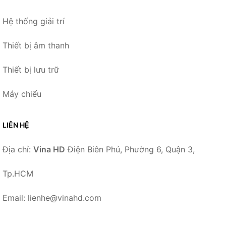
Hệ thống giải trí
Thiết bị âm thanh
Thiết bị lưu trữ
Máy chiếu
LIÊN HỆ
Địa chỉ:
Vina HD
Điện Biên Phủ, Phường 6, Quận 3,
Tp.HCM
Email: lienhe@vinahd.com