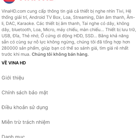
VinaHD.com cung cấp thông tin giá cả thiết bị nghe nhìn Tivi, Hệ
thống giải trí, Android TV Box, Loa, Streaming, Dàn âm thanh, Âm-
li, DAC, Karaoke. Các thiết bị âm thanh, Tai nghe có dây, không
dây, bluetooth, Loa, Micro, máy chiếu, màn chiếu... Thiết bị lưu trữ,
USB, Đĩa, Thẻ nhớ, Ổ cứng di động HDD, SSD... Bằng khả năng
sẵn có cùng sự nỗ lực không ngừng, chúng tôi đã tổng hợp hơn
280000 sản phẩm, giúp bạn có thể so sánh giá, tìm giá rẻ nhất
trước khi mua.
Chúng tôi không bán hàng.
VỀ VINA HD
Giới thiệu
Chính sách bảo mật
Điều khoản sử dụng
Miễn trừ trách nhiệm
Danh mục