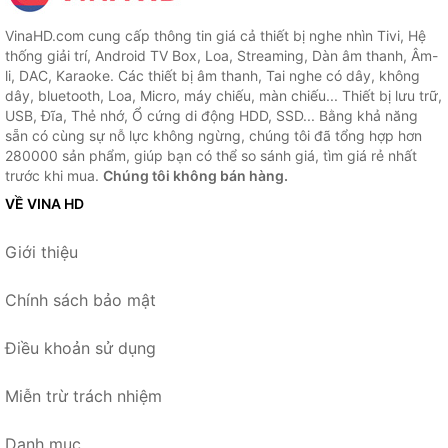
VinaHD.com cung cấp thông tin giá cả thiết bị nghe nhìn Tivi, Hệ
thống giải trí, Android TV Box, Loa, Streaming, Dàn âm thanh, Âm-
li, DAC, Karaoke. Các thiết bị âm thanh, Tai nghe có dây, không
dây, bluetooth, Loa, Micro, máy chiếu, màn chiếu... Thiết bị lưu trữ,
USB, Đĩa, Thẻ nhớ, Ổ cứng di động HDD, SSD... Bằng khả năng
sẵn có cùng sự nỗ lực không ngừng, chúng tôi đã tổng hợp hơn
280000 sản phẩm, giúp bạn có thể so sánh giá, tìm giá rẻ nhất
trước khi mua.
Chúng tôi không bán hàng.
VỀ VINA HD
Giới thiệu
Chính sách bảo mật
Điều khoản sử dụng
Miễn trừ trách nhiệm
Danh mục