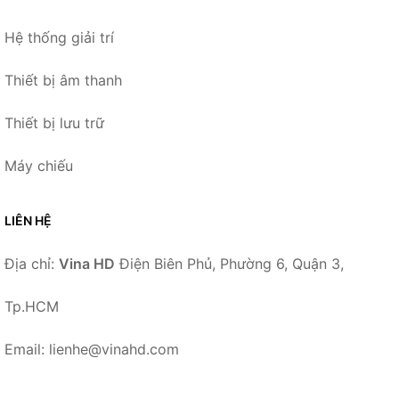
Hệ thống giải trí
Thiết bị âm thanh
Thiết bị lưu trữ
Máy chiếu
LIÊN HỆ
Địa chỉ:
Vina HD
Điện Biên Phủ, Phường 6, Quận 3,
Tp.HCM
Email: lienhe@vinahd.com