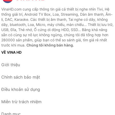
VinaHD.com cung cấp thông tin giá cả thiết bị nghe nhìn Tivi, Hệ
thống giải trí, Android TV Box, Loa, Streaming, Dàn âm thanh, Âm-
li, DAC, Karaoke. Các thiết bị âm thanh, Tai nghe có dây, không
dây, bluetooth, Loa, Micro, máy chiếu, màn chiếu... Thiết bị lưu trữ,
USB, Đĩa, Thẻ nhớ, Ổ cứng di động HDD, SSD... Bằng khả năng
sẵn có cùng sự nỗ lực không ngừng, chúng tôi đã tổng hợp hơn
280000 sản phẩm, giúp bạn có thể so sánh giá, tìm giá rẻ nhất
trước khi mua.
Chúng tôi không bán hàng.
VỀ VINA HD
Giới thiệu
Chính sách bảo mật
Điều khoản sử dụng
Miễn trừ trách nhiệm
Danh mục