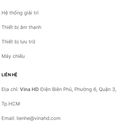
Hệ thống giải trí
Thiết bị âm thanh
Thiết bị lưu trữ
Máy chiếu
LIÊN HỆ
Địa chỉ:
Vina HD
Điện Biên Phủ, Phường 6, Quận 3,
Tp.HCM
Email: lienhe@vinahd.com