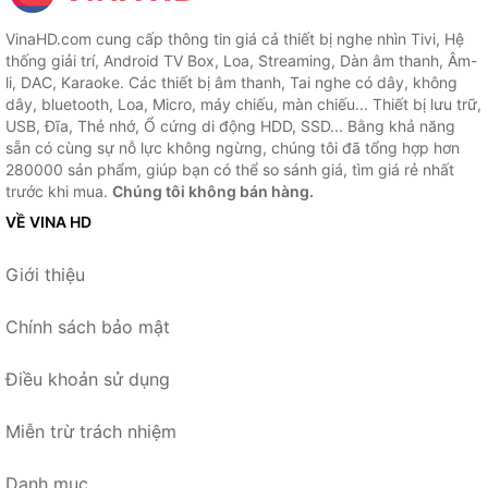
VinaHD.com cung cấp thông tin giá cả thiết bị nghe nhìn Tivi, Hệ
thống giải trí, Android TV Box, Loa, Streaming, Dàn âm thanh, Âm-
li, DAC, Karaoke. Các thiết bị âm thanh, Tai nghe có dây, không
dây, bluetooth, Loa, Micro, máy chiếu, màn chiếu... Thiết bị lưu trữ,
USB, Đĩa, Thẻ nhớ, Ổ cứng di động HDD, SSD... Bằng khả năng
sẵn có cùng sự nỗ lực không ngừng, chúng tôi đã tổng hợp hơn
280000 sản phẩm, giúp bạn có thể so sánh giá, tìm giá rẻ nhất
trước khi mua.
Chúng tôi không bán hàng.
VỀ VINA HD
Giới thiệu
Chính sách bảo mật
Điều khoản sử dụng
Miễn trừ trách nhiệm
Danh mục