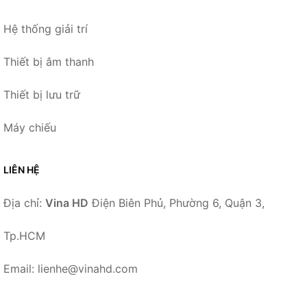
Hệ thống giải trí
Thiết bị âm thanh
Thiết bị lưu trữ
Máy chiếu
LIÊN HỆ
Địa chỉ:
Vina HD
Điện Biên Phủ, Phường 6, Quận 3,
Tp.HCM
Email: lienhe@vinahd.com