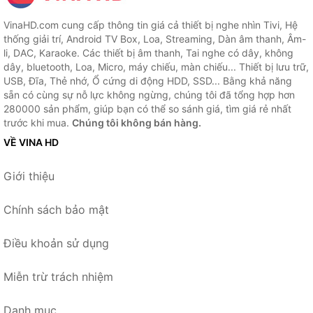
VinaHD.com cung cấp thông tin giá cả thiết bị nghe nhìn Tivi, Hệ
thống giải trí, Android TV Box, Loa, Streaming, Dàn âm thanh, Âm-
li, DAC, Karaoke. Các thiết bị âm thanh, Tai nghe có dây, không
dây, bluetooth, Loa, Micro, máy chiếu, màn chiếu... Thiết bị lưu trữ,
USB, Đĩa, Thẻ nhớ, Ổ cứng di động HDD, SSD... Bằng khả năng
sẵn có cùng sự nỗ lực không ngừng, chúng tôi đã tổng hợp hơn
280000 sản phẩm, giúp bạn có thể so sánh giá, tìm giá rẻ nhất
trước khi mua.
Chúng tôi không bán hàng.
VỀ VINA HD
Giới thiệu
Chính sách bảo mật
Điều khoản sử dụng
Miễn trừ trách nhiệm
Danh mục