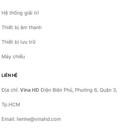
Hệ thống giải trí
Thiết bị âm thanh
Thiết bị lưu trữ
Máy chiếu
LIÊN HỆ
Địa chỉ:
Vina HD
Điện Biên Phủ, Phường 6, Quận 3,
Tp.HCM
Email: lienhe@vinahd.com