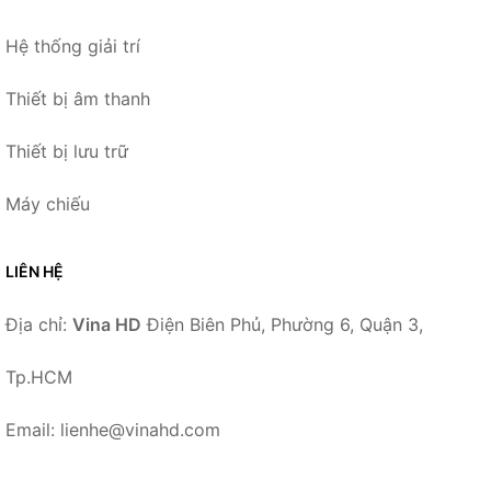
Hệ thống giải trí
Thiết bị âm thanh
Thiết bị lưu trữ
Máy chiếu
LIÊN HỆ
Địa chỉ:
Vina HD
Điện Biên Phủ, Phường 6, Quận 3,
Tp.HCM
Email: lienhe@vinahd.com