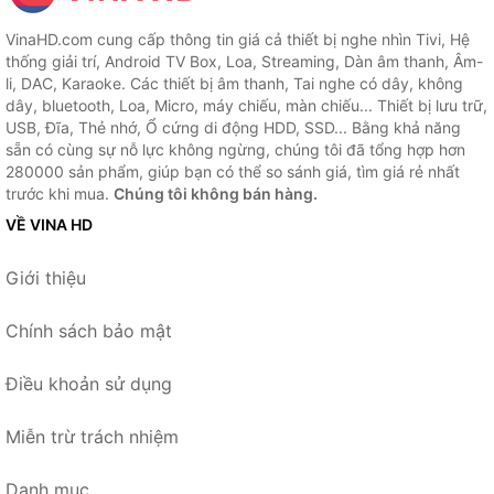
VinaHD.com cung cấp thông tin giá cả thiết bị nghe nhìn Tivi, Hệ
thống giải trí, Android TV Box, Loa, Streaming, Dàn âm thanh, Âm-
li, DAC, Karaoke. Các thiết bị âm thanh, Tai nghe có dây, không
dây, bluetooth, Loa, Micro, máy chiếu, màn chiếu... Thiết bị lưu trữ,
USB, Đĩa, Thẻ nhớ, Ổ cứng di động HDD, SSD... Bằng khả năng
sẵn có cùng sự nỗ lực không ngừng, chúng tôi đã tổng hợp hơn
280000 sản phẩm, giúp bạn có thể so sánh giá, tìm giá rẻ nhất
trước khi mua.
Chúng tôi không bán hàng.
VỀ VINA HD
Giới thiệu
Chính sách bảo mật
Điều khoản sử dụng
Miễn trừ trách nhiệm
Danh mục