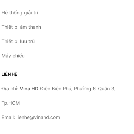
Hệ thống giải trí
Thiết bị âm thanh
Thiết bị lưu trữ
Máy chiếu
LIÊN HỆ
Địa chỉ:
Vina HD
Điện Biên Phủ, Phường 6, Quận 3,
Tp.HCM
Email: lienhe@vinahd.com