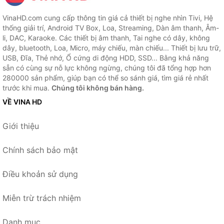
VinaHD.com cung cấp thông tin giá cả thiết bị nghe nhìn Tivi, Hệ
thống giải trí, Android TV Box, Loa, Streaming, Dàn âm thanh, Âm-
li, DAC, Karaoke. Các thiết bị âm thanh, Tai nghe có dây, không
dây, bluetooth, Loa, Micro, máy chiếu, màn chiếu... Thiết bị lưu trữ,
USB, Đĩa, Thẻ nhớ, Ổ cứng di động HDD, SSD... Bằng khả năng
sẵn có cùng sự nỗ lực không ngừng, chúng tôi đã tổng hợp hơn
280000 sản phẩm, giúp bạn có thể so sánh giá, tìm giá rẻ nhất
trước khi mua.
Chúng tôi không bán hàng.
VỀ VINA HD
Giới thiệu
Chính sách bảo mật
Điều khoản sử dụng
Miễn trừ trách nhiệm
Danh mục