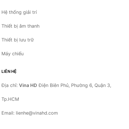
Hệ thống giải trí
Thiết bị âm thanh
Thiết bị lưu trữ
Máy chiếu
LIÊN HỆ
Địa chỉ:
Vina HD
Điện Biên Phủ, Phường 6, Quận 3,
Tp.HCM
Email: lienhe@vinahd.com