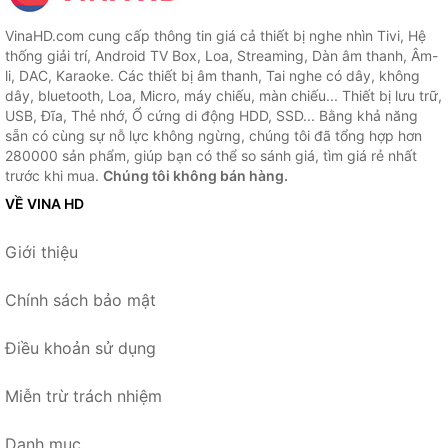
VinaHD.com cung cấp thông tin giá cả thiết bị nghe nhìn Tivi, Hệ
thống giải trí, Android TV Box, Loa, Streaming, Dàn âm thanh, Âm-
li, DAC, Karaoke. Các thiết bị âm thanh, Tai nghe có dây, không
dây, bluetooth, Loa, Micro, máy chiếu, màn chiếu... Thiết bị lưu trữ,
USB, Đĩa, Thẻ nhớ, Ổ cứng di động HDD, SSD... Bằng khả năng
sẵn có cùng sự nỗ lực không ngừng, chúng tôi đã tổng hợp hơn
280000 sản phẩm, giúp bạn có thể so sánh giá, tìm giá rẻ nhất
trước khi mua.
Chúng tôi không bán hàng.
VỀ VINA HD
Giới thiệu
Chính sách bảo mật
Điều khoản sử dụng
Miễn trừ trách nhiệm
Danh mục