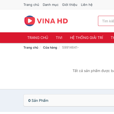
Trang chủ
Danh mục
Giới thiệu
Liên hệ
TRANG CHỦ
TIVI
HỆ THỐNG GIẢI TRÍ
T
59914641-
Trang chủ
Cửa hàng
Tất cả sản phẩm được bá
0
Sản Phẩm