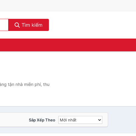
Tìm kiếm
ng tận nhà miễn phí, thu
Sắp Xếp Theo