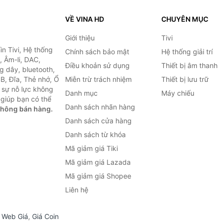
VỀ VINA HD
CHUYÊN MỤC
Giới thiệu
Tivi
ìn Tivi, Hệ thống
Chính sách bảo mật
Hệ thống giải trí
, Âm-li, DAC,
Điều khoản sử dụng
Thiết bị âm thanh
g dây, bluetooth,
SB, Đĩa, Thẻ nhớ, Ổ
Miễn trừ trách nhiệm
Thiết bị lưu trữ
 sự nỗ lực không
Danh mục
Máy chiếu
giúp bạn có thể
Danh sách nhãn hàng
không bán hàng.
Danh sách cửa hàng
Danh sách từ khóa
Mã giảm giá Tiki
Mã giảm giá Lazada
Mã giảm giá Shopee
Liên hệ
,
Web Giá
,
Giá Coin