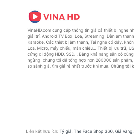
VinaHD.com cung cấp thông tin giá cả thiết bị nghe nh
giải trí, Android TV Box, Loa, Streaming, Dàn âm thanh
Karaoke. Các thiết bị âm thanh, Tai nghe có dây, khôn
Loa, Micro, máy chiếu, màn chiếu... Thiết bị lưu trữ, U
cứng di động HDD, SSD... Bằng khả năng sẵn có cùng
ngừng, chúng tôi đã tổng hợp hơn 280000 sản phẩm, 
so sánh giá, tìm giá rẻ nhất trước khi mua.
Chúng tôi 
Liên kết hữu ích:
Tỷ giá
,
The Face Shop 360
,
Giá Vàng