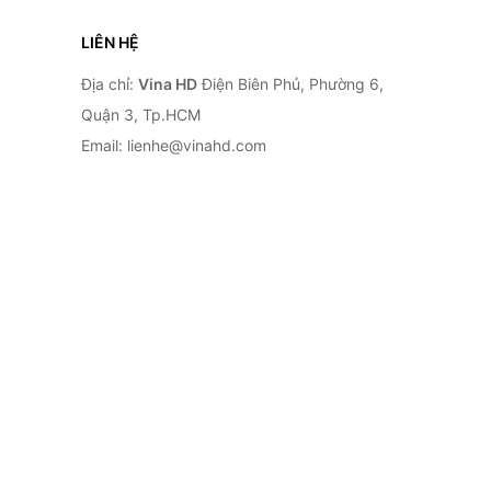
LIÊN HỆ
Địa chỉ:
Vina HD
Điện Biên Phủ, Phường 6,
Quận 3, Tp.HCM
Email: lienhe@vinahd.com