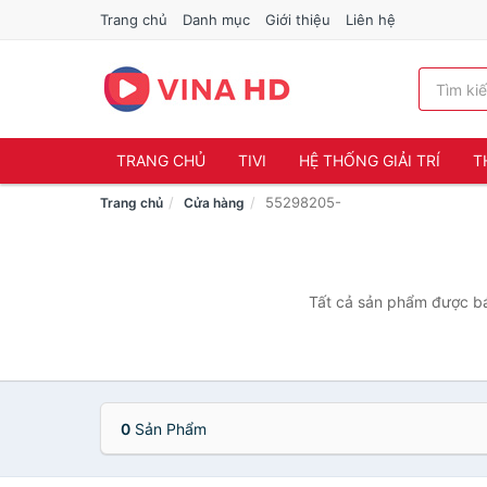
Trang chủ
Danh mục
Giới thiệu
Liên hệ
TRANG CHỦ
TIVI
HỆ THỐNG GIẢI TRÍ
T
55298205-
Trang chủ
Cửa hàng
Tất cả sản phẩm được bá
0
Sản Phẩm