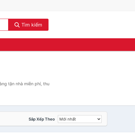
Tìm kiếm
ng tận nhà miễn phí, thu
Sắp Xếp Theo