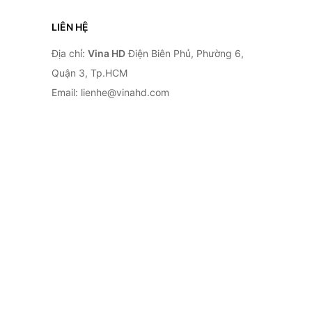
LIÊN HỆ
Địa chỉ:
Vina HD
Điện Biên Phủ, Phường 6,
Quận 3, Tp.HCM
Email: lienhe@vinahd.com