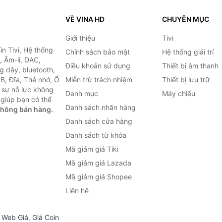
VỀ VINA HD
CHUYÊN MỤC
Giới thiệu
Tivi
ìn Tivi, Hệ thống
Chính sách bảo mật
Hệ thống giải trí
, Âm-li, DAC,
Điều khoản sử dụng
Thiết bị âm thanh
g dây, bluetooth,
SB, Đĩa, Thẻ nhớ, Ổ
Miễn trừ trách nhiệm
Thiết bị lưu trữ
 sự nỗ lực không
Danh mục
Máy chiếu
giúp bạn có thể
Danh sách nhãn hàng
không bán hàng.
Danh sách cửa hàng
Danh sách từ khóa
Mã giảm giá Tiki
Mã giảm giá Lazada
Mã giảm giá Shopee
Liên hệ
,
Web Giá
,
Giá Coin