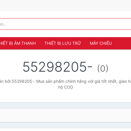
HIẾT BỊ ÂM THANH
THIẾT BỊ LƯU TRỮ
MÁY CHIẾU
55298205-
(0)
n bởi 55298205-. Mua sản phẩm chính hãng với giá tốt nhất, giao hà
hộ COD