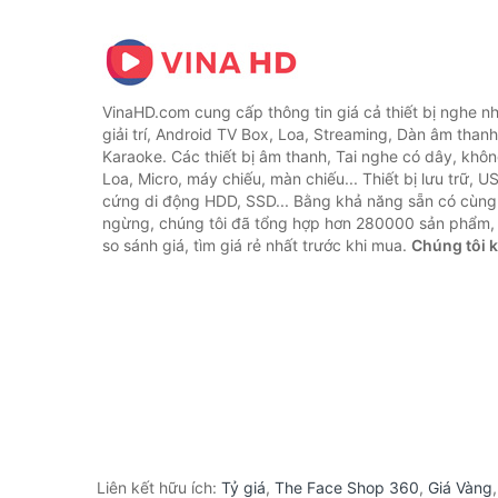
VinaHD.com cung cấp thông tin giá cả thiết bị nghe nh
giải trí, Android TV Box, Loa, Streaming, Dàn âm thanh
Karaoke. Các thiết bị âm thanh, Tai nghe có dây, khôn
Loa, Micro, máy chiếu, màn chiếu... Thiết bị lưu trữ, U
cứng di động HDD, SSD... Bằng khả năng sẵn có cùng
ngừng, chúng tôi đã tổng hợp hơn 280000 sản phẩm, 
so sánh giá, tìm giá rẻ nhất trước khi mua.
Chúng tôi 
Liên kết hữu ích:
Tỷ giá
,
The Face Shop 360
,
Giá Vàng