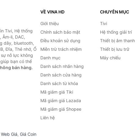
VỀ VINA HD
CHUYÊN MỤC
Giới thiệu
Tivi
ìn Tivi, Hệ thống
Chính sách bảo mật
Hệ thống giải trí
, Âm-li, DAC,
Điều khoản sử dụng
Thiết bị âm thanh
g dây, bluetooth,
SB, Đĩa, Thẻ nhớ, Ổ
Miễn trừ trách nhiệm
Thiết bị lưu trữ
 sự nỗ lực không
Danh mục
Máy chiếu
giúp bạn có thể
Danh sách nhãn hàng
không bán hàng.
Danh sách cửa hàng
Danh sách từ khóa
Mã giảm giá Tiki
Mã giảm giá Lazada
Mã giảm giá Shopee
Liên hệ
,
Web Giá
,
Giá Coin