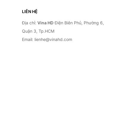
LIÊN HỆ
Địa chỉ:
Vina HD
Điện Biên Phủ, Phường 6,
Quận 3, Tp.HCM
Email: lienhe@vinahd.com