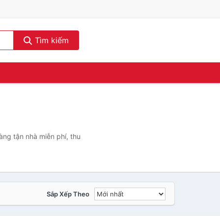
Tìm kiếm
ng tận nhà miễn phí, thu
Sắp Xếp Theo