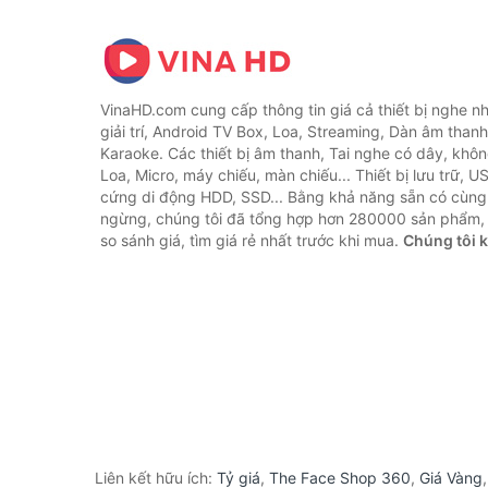
VinaHD.com cung cấp thông tin giá cả thiết bị nghe nh
giải trí, Android TV Box, Loa, Streaming, Dàn âm thanh
Karaoke. Các thiết bị âm thanh, Tai nghe có dây, khôn
Loa, Micro, máy chiếu, màn chiếu... Thiết bị lưu trữ, U
cứng di động HDD, SSD... Bằng khả năng sẵn có cùng
ngừng, chúng tôi đã tổng hợp hơn 280000 sản phẩm, 
so sánh giá, tìm giá rẻ nhất trước khi mua.
Chúng tôi 
Liên kết hữu ích:
Tỷ giá
,
The Face Shop 360
,
Giá Vàng