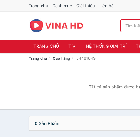
Trang chủ
Danh mục
Giới thiệu
Liên hệ
TRANG CHỦ
TIVI
HỆ THỐNG GIẢI TRÍ
T
54481849-
Trang chủ
Cửa hàng
Tất cả sản phẩm được bá
0
Sản Phẩm