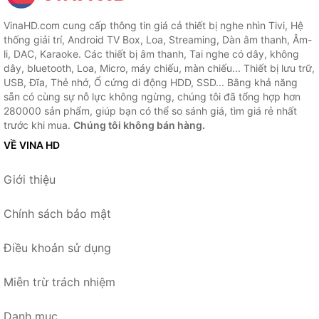
VinaHD.com cung cấp thông tin giá cả thiết bị nghe nhìn Tivi, Hệ
thống giải trí, Android TV Box, Loa, Streaming, Dàn âm thanh, Âm-
li, DAC, Karaoke. Các thiết bị âm thanh, Tai nghe có dây, không
dây, bluetooth, Loa, Micro, máy chiếu, màn chiếu... Thiết bị lưu trữ,
USB, Đĩa, Thẻ nhớ, Ổ cứng di động HDD, SSD... Bằng khả năng
sẵn có cùng sự nỗ lực không ngừng, chúng tôi đã tổng hợp hơn
280000 sản phẩm, giúp bạn có thể so sánh giá, tìm giá rẻ nhất
trước khi mua.
Chúng tôi không bán hàng.
VỀ VINA HD
Giới thiệu
Chính sách bảo mật
Điều khoản sử dụng
Miễn trừ trách nhiệm
Danh mục