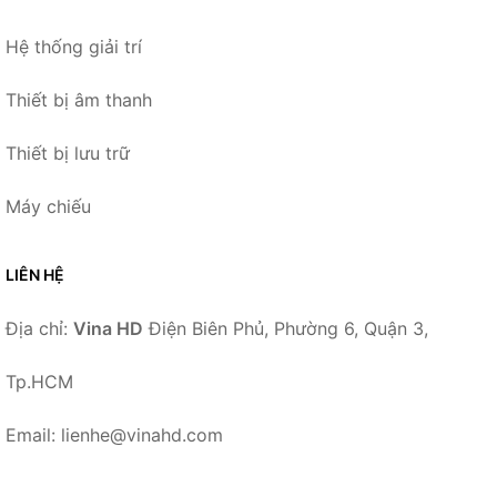
Hệ thống giải trí
Thiết bị âm thanh
Thiết bị lưu trữ
Máy chiếu
LIÊN HỆ
Địa chỉ:
Vina HD
Điện Biên Phủ, Phường 6, Quận 3,
Tp.HCM
Email: lienhe@vinahd.com