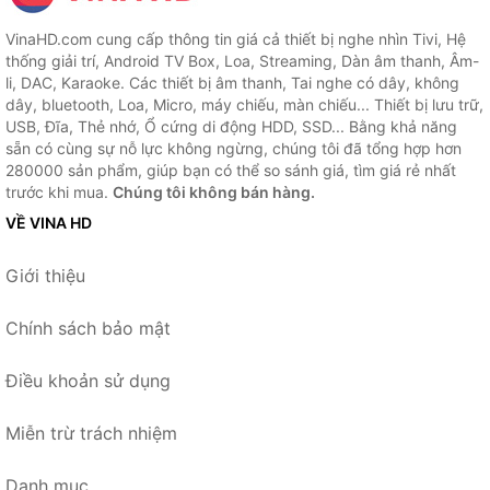
VinaHD.com cung cấp thông tin giá cả thiết bị nghe nhìn Tivi, Hệ
thống giải trí, Android TV Box, Loa, Streaming, Dàn âm thanh, Âm-
li, DAC, Karaoke. Các thiết bị âm thanh, Tai nghe có dây, không
dây, bluetooth, Loa, Micro, máy chiếu, màn chiếu... Thiết bị lưu trữ,
USB, Đĩa, Thẻ nhớ, Ổ cứng di động HDD, SSD... Bằng khả năng
sẵn có cùng sự nỗ lực không ngừng, chúng tôi đã tổng hợp hơn
280000 sản phẩm, giúp bạn có thể so sánh giá, tìm giá rẻ nhất
trước khi mua.
Chúng tôi không bán hàng.
VỀ VINA HD
Giới thiệu
Chính sách bảo mật
Điều khoản sử dụng
Miễn trừ trách nhiệm
Danh mục