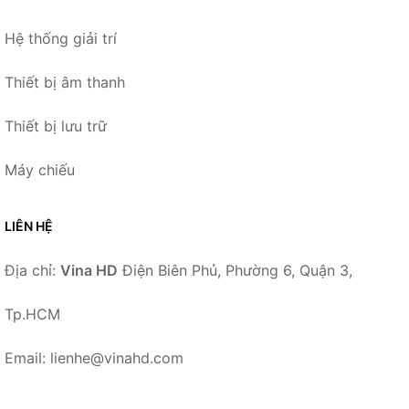
Hệ thống giải trí
Thiết bị âm thanh
Thiết bị lưu trữ
Máy chiếu
LIÊN HỆ
Địa chỉ:
Vina HD
Điện Biên Phủ, Phường 6, Quận 3,
Tp.HCM
Email: lienhe@vinahd.com