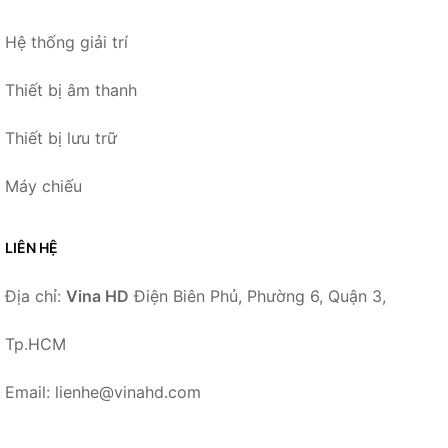
Hệ thống giải trí
Thiết bị âm thanh
Thiết bị lưu trữ
Máy chiếu
LIÊN HỆ
Địa chỉ:
Vina HD
Điện Biên Phủ, Phường 6, Quận 3,
Tp.HCM
Email: lienhe@vinahd.com