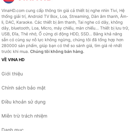
VinaHD.com cung cấp thông tin giá cả thiết bị nghe nhìn Tivi, Hệ
thống giải trí, Android TV Box, Loa, Streaming, Dàn âm thanh, Âm-
li, DAC, Karaoke. Các thiết bị âm thanh, Tai nghe có dây, không
dây, bluetooth, Loa, Micro, máy chiếu, màn chiếu... Thiết bị lưu trữ,
USB, Đĩa, Thẻ nhớ, Ổ cứng di động HDD, SSD... Bằng khả năng
sẵn có cùng sự nỗ lực không ngừng, chúng tôi đã tổng hợp hơn
280000 sản phẩm, giúp bạn có thể so sánh giá, tìm giá rẻ nhất
trước khi mua.
Chúng tôi không bán hàng.
VỀ VINA HD
Giới thiệu
Chính sách bảo mật
Điều khoản sử dụng
Miễn trừ trách nhiệm
Danh mục