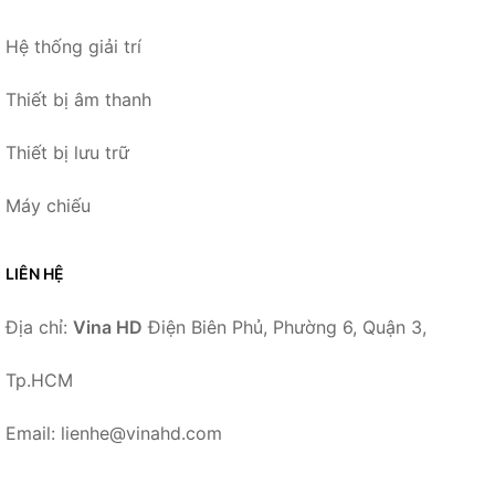
Hệ thống giải trí
Thiết bị âm thanh
Thiết bị lưu trữ
Máy chiếu
LIÊN HỆ
Địa chỉ:
Vina HD
Điện Biên Phủ, Phường 6, Quận 3,
Tp.HCM
Email: lienhe@vinahd.com