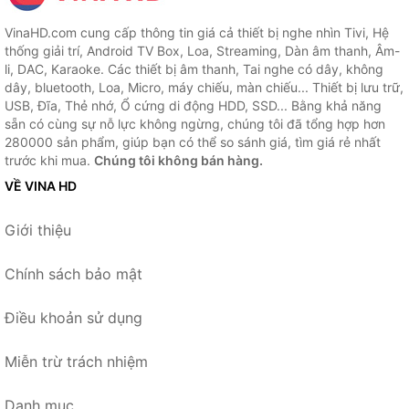
VinaHD.com cung cấp thông tin giá cả thiết bị nghe nhìn Tivi, Hệ
thống giải trí, Android TV Box, Loa, Streaming, Dàn âm thanh, Âm-
li, DAC, Karaoke. Các thiết bị âm thanh, Tai nghe có dây, không
dây, bluetooth, Loa, Micro, máy chiếu, màn chiếu... Thiết bị lưu trữ,
USB, Đĩa, Thẻ nhớ, Ổ cứng di động HDD, SSD... Bằng khả năng
sẵn có cùng sự nỗ lực không ngừng, chúng tôi đã tổng hợp hơn
280000 sản phẩm, giúp bạn có thể so sánh giá, tìm giá rẻ nhất
trước khi mua.
Chúng tôi không bán hàng.
VỀ VINA HD
Giới thiệu
Chính sách bảo mật
Điều khoản sử dụng
Miễn trừ trách nhiệm
Danh mục