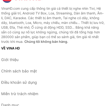
VinaHD.com cung cấp thông tin giá cả thiết bị nghe nhìn Tivi, Hệ
thống giải trí, Android TV Box, Loa, Streaming, Dàn âm thanh, Âm-
li, DAC, Karaoke. Các thiết bị âm thanh, Tai nghe có dây, không
dây, bluetooth, Loa, Micro, máy chiếu, màn chiếu... Thiết bị lưu trữ,
USB, Đĩa, Thẻ nhớ, Ổ cứng di động HDD, SSD... Bằng khả năng
sẵn có cùng sự nỗ lực không ngừng, chúng tôi đã tổng hợp hơn
280000 sản phẩm, giúp bạn có thể so sánh giá, tìm giá rẻ nhất
trước khi mua.
Chúng tôi không bán hàng.
VỀ VINA HD
Giới thiệu
Chính sách bảo mật
Điều khoản sử dụng
Miễn trừ trách nhiệm
Danh mục