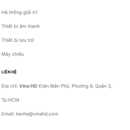
Hệ thống giải trí
Thiết bị âm thanh
Thiết bị lưu trữ
Máy chiếu
LIÊN HỆ
Địa chỉ:
Vina HD
Điện Biên Phủ, Phường 6, Quận 3,
Tp.HCM
Email: lienhe@vinahd.com