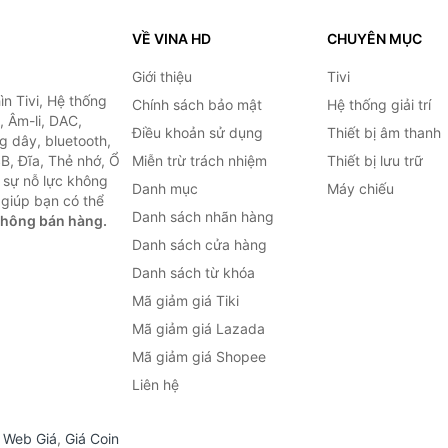
VỀ VINA HD
CHUYÊN MỤC
Giới thiệu
Tivi
ìn Tivi, Hệ thống
Chính sách bảo mật
Hệ thống giải trí
, Âm-li, DAC,
Điều khoản sử dụng
Thiết bị âm thanh
g dây, bluetooth,
SB, Đĩa, Thẻ nhớ, Ổ
Miễn trừ trách nhiệm
Thiết bị lưu trữ
 sự nỗ lực không
Danh mục
Máy chiếu
giúp bạn có thể
Danh sách nhãn hàng
không bán hàng.
Danh sách cửa hàng
Danh sách từ khóa
Mã giảm giá Tiki
Mã giảm giá Lazada
Mã giảm giá Shopee
Liên hệ
,
Web Giá
,
Giá Coin