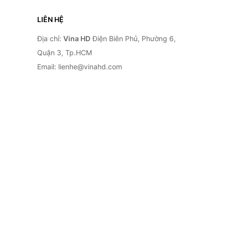
LIÊN HỆ
Địa chỉ:
Vina HD
Điện Biên Phủ, Phường 6,
Quận 3, Tp.HCM
Email: lienhe@vinahd.com