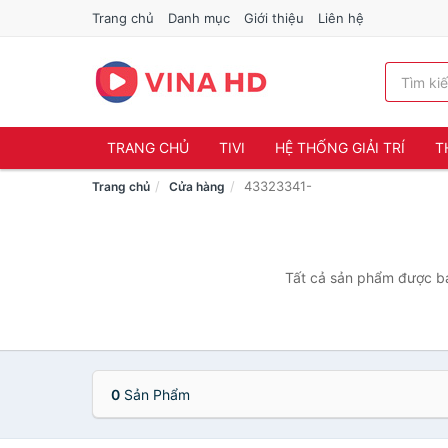
Trang chủ
Danh mục
Giới thiệu
Liên hệ
TRANG CHỦ
TIVI
HỆ THỐNG GIẢI TRÍ
T
43323341-
Trang chủ
Cửa hàng
Tất cả sản phẩm được bá
0
Sản Phẩm