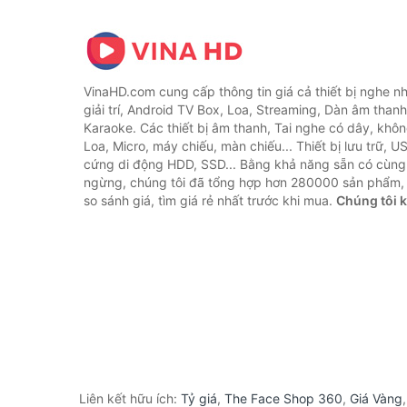
VinaHD.com cung cấp thông tin giá cả thiết bị nghe nh
giải trí, Android TV Box, Loa, Streaming, Dàn âm thanh
Karaoke. Các thiết bị âm thanh, Tai nghe có dây, khôn
Loa, Micro, máy chiếu, màn chiếu... Thiết bị lưu trữ, U
cứng di động HDD, SSD... Bằng khả năng sẵn có cùng
ngừng, chúng tôi đã tổng hợp hơn 280000 sản phẩm, 
so sánh giá, tìm giá rẻ nhất trước khi mua.
Chúng tôi 
Liên kết hữu ích:
Tỷ giá
,
The Face Shop 360
,
Giá Vàng