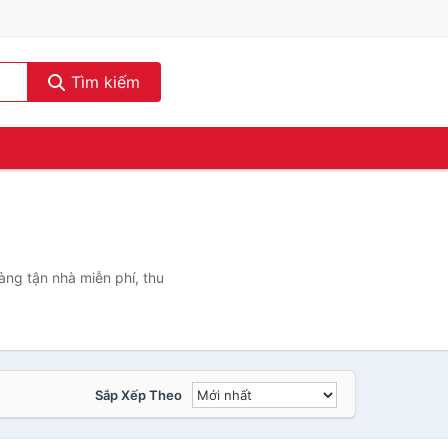
Tìm kiếm
ng tận nhà miễn phí, thu
Sắp Xếp Theo