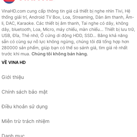
VinaHD.com cung cấp thông tin giá cả thiết bị nghe nhìn Tivi, Hệ
thống giải trí, Android TV Box, Loa, Streaming, Dàn âm thanh, Âm-
li, DAC, Karaoke. Các thiết bị âm thanh, Tai nghe có dây, không
dây, bluetooth, Loa, Micro, máy chiếu, màn chiếu... Thiết bị lưu trữ,
USB, Đĩa, Thẻ nhớ, Ổ cứng di động HDD, SSD... Bằng khả năng
sẵn có cùng sự nỗ lực không ngừng, chúng tôi đã tổng hợp hơn
280000 sản phẩm, giúp bạn có thể so sánh giá, tìm giá rẻ nhất
trước khi mua.
Chúng tôi không bán hàng.
VỀ VINA HD
Giới thiệu
Chính sách bảo mật
Điều khoản sử dụng
Miễn trừ trách nhiệm
Danh mục