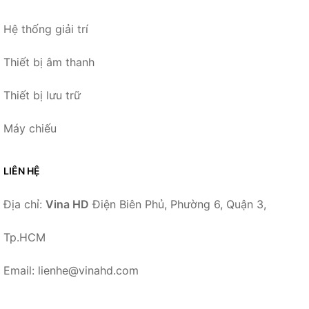
Hệ thống giải trí
Thiết bị âm thanh
Thiết bị lưu trữ
Máy chiếu
LIÊN HỆ
Địa chỉ:
Vina HD
Điện Biên Phủ, Phường 6, Quận 3,
Tp.HCM
Email: lienhe@vinahd.com