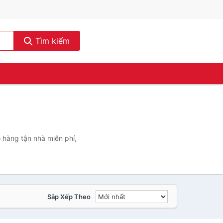
Tìm kiếm
 hàng tận nhà miễn phí,
Sắp Xếp Theo