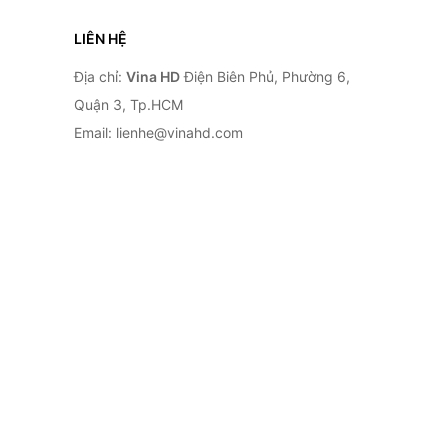
LIÊN HỆ
Địa chỉ:
Vina HD
Điện Biên Phủ, Phường 6,
Quận 3, Tp.HCM
Email: lienhe@vinahd.com