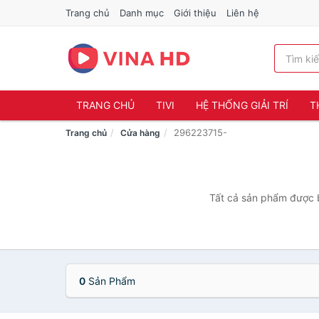
Trang chủ
Danh mục
Giới thiệu
Liên hệ
TRANG CHỦ
TIVI
HỆ THỐNG GIẢI TRÍ
T
296223715-
Trang chủ
Cửa hàng
Tất cả sản phẩm được b
0
Sản Phẩm