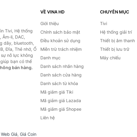
VỀ VINA HD
CHUYÊN MỤC
Giới thiệu
Tivi
ìn Tivi, Hệ thống
Chính sách bảo mật
Hệ thống giải trí
, Âm-li, DAC,
Điều khoản sử dụng
Thiết bị âm thanh
g dây, bluetooth,
SB, Đĩa, Thẻ nhớ, Ổ
Miễn trừ trách nhiệm
Thiết bị lưu trữ
 sự nỗ lực không
Danh mục
Máy chiếu
giúp bạn có thể
Danh sách nhãn hàng
không bán hàng.
Danh sách cửa hàng
Danh sách từ khóa
Mã giảm giá Tiki
Mã giảm giá Lazada
Mã giảm giá Shopee
Liên hệ
,
Web Giá
,
Giá Coin