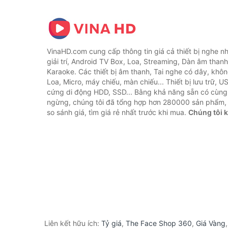
VinaHD.com cung cấp thông tin giá cả thiết bị nghe nh
giải trí, Android TV Box, Loa, Streaming, Dàn âm thanh
Karaoke. Các thiết bị âm thanh, Tai nghe có dây, khôn
Loa, Micro, máy chiếu, màn chiếu... Thiết bị lưu trữ, U
cứng di động HDD, SSD... Bằng khả năng sẵn có cùng
ngừng, chúng tôi đã tổng hợp hơn 280000 sản phẩm, 
so sánh giá, tìm giá rẻ nhất trước khi mua.
Chúng tôi 
Liên kết hữu ích:
Tỷ giá
,
The Face Shop 360
,
Giá Vàng