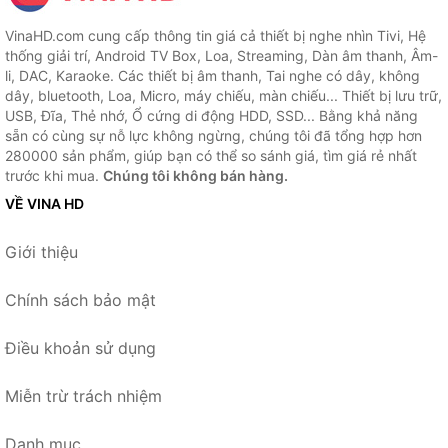
VinaHD.com cung cấp thông tin giá cả thiết bị nghe nhìn Tivi, Hệ
thống giải trí, Android TV Box, Loa, Streaming, Dàn âm thanh, Âm-
li, DAC, Karaoke. Các thiết bị âm thanh, Tai nghe có dây, không
dây, bluetooth, Loa, Micro, máy chiếu, màn chiếu... Thiết bị lưu trữ,
USB, Đĩa, Thẻ nhớ, Ổ cứng di động HDD, SSD... Bằng khả năng
sẵn có cùng sự nỗ lực không ngừng, chúng tôi đã tổng hợp hơn
280000 sản phẩm, giúp bạn có thể so sánh giá, tìm giá rẻ nhất
trước khi mua.
Chúng tôi không bán hàng.
VỀ VINA HD
Giới thiệu
Chính sách bảo mật
Điều khoản sử dụng
Miễn trừ trách nhiệm
Danh mục