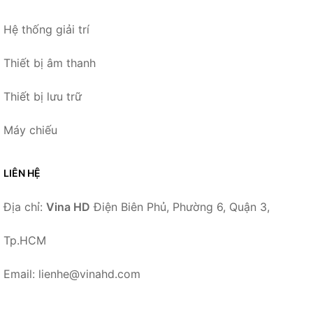
Hệ thống giải trí
Thiết bị âm thanh
Thiết bị lưu trữ
Máy chiếu
LIÊN HỆ
Địa chỉ:
Vina HD
Điện Biên Phủ, Phường 6, Quận 3,
Tp.HCM
Email: lienhe@vinahd.com