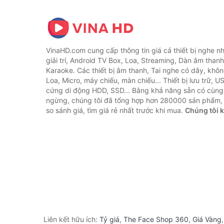
VinaHD.com cung cấp thông tin giá cả thiết bị nghe nh
giải trí, Android TV Box, Loa, Streaming, Dàn âm thanh
Karaoke. Các thiết bị âm thanh, Tai nghe có dây, khôn
Loa, Micro, máy chiếu, màn chiếu... Thiết bị lưu trữ, U
cứng di động HDD, SSD... Bằng khả năng sẵn có cùng
ngừng, chúng tôi đã tổng hợp hơn 280000 sản phẩm, 
so sánh giá, tìm giá rẻ nhất trước khi mua.
Chúng tôi 
Liên kết hữu ích:
Tỷ giá
,
The Face Shop 360
,
Giá Vàng