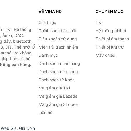
VỀ VINA HD
CHUYÊN MỤC
Giới thiệu
Tivi
ìn Tivi, Hệ thống
Chính sách bảo mật
Hệ thống giải trí
, Âm-li, DAC,
Điều khoản sử dụng
Thiết bị âm thanh
g dây, bluetooth,
SB, Đĩa, Thẻ nhớ, Ổ
Miễn trừ trách nhiệm
Thiết bị lưu trữ
 sự nỗ lực không
Danh mục
Máy chiếu
giúp bạn có thể
Danh sách nhãn hàng
không bán hàng.
Danh sách cửa hàng
Danh sách từ khóa
Mã giảm giá Tiki
Mã giảm giá Lazada
Mã giảm giá Shopee
Liên hệ
,
Web Giá
,
Giá Coin