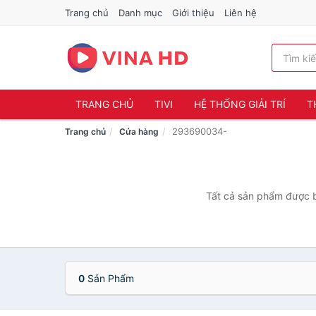
Trang chủ
Danh mục
Giới thiệu
Liên hệ
TRANG CHỦ
TIVI
HỆ THỐNG GIẢI TRÍ
T
293690034-
Trang chủ
Cửa hàng
Tất cả sản phẩm được b
0
Sản Phẩm