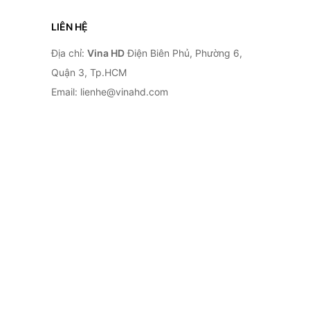
LIÊN HỆ
Địa chỉ:
Vina HD
Điện Biên Phủ, Phường 6,
Quận 3, Tp.HCM
Email: lienhe@vinahd.com