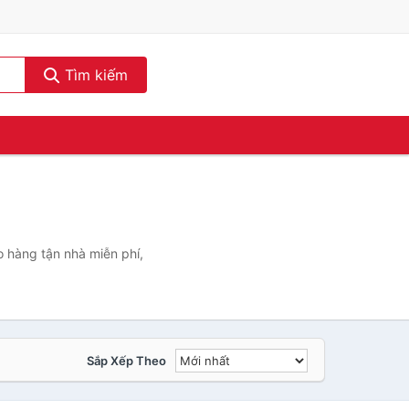
Tìm kiếm
 hàng tận nhà miễn phí,
Sắp Xếp Theo