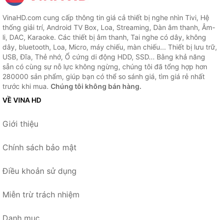
VinaHD.com cung cấp thông tin giá cả thiết bị nghe nhìn Tivi, Hệ
thống giải trí, Android TV Box, Loa, Streaming, Dàn âm thanh, Âm-
li, DAC, Karaoke. Các thiết bị âm thanh, Tai nghe có dây, không
dây, bluetooth, Loa, Micro, máy chiếu, màn chiếu... Thiết bị lưu trữ,
USB, Đĩa, Thẻ nhớ, Ổ cứng di động HDD, SSD... Bằng khả năng
sẵn có cùng sự nỗ lực không ngừng, chúng tôi đã tổng hợp hơn
280000 sản phẩm, giúp bạn có thể so sánh giá, tìm giá rẻ nhất
trước khi mua.
Chúng tôi không bán hàng.
VỀ VINA HD
Giới thiệu
Chính sách bảo mật
Điều khoản sử dụng
Miễn trừ trách nhiệm
Danh mục