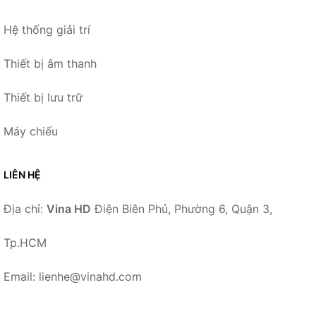
Hệ thống giải trí
Thiết bị âm thanh
Thiết bị lưu trữ
Máy chiếu
LIÊN HỆ
Địa chỉ:
Vina HD
Điện Biên Phủ, Phường 6, Quận 3,
Tp.HCM
Email: lienhe@vinahd.com