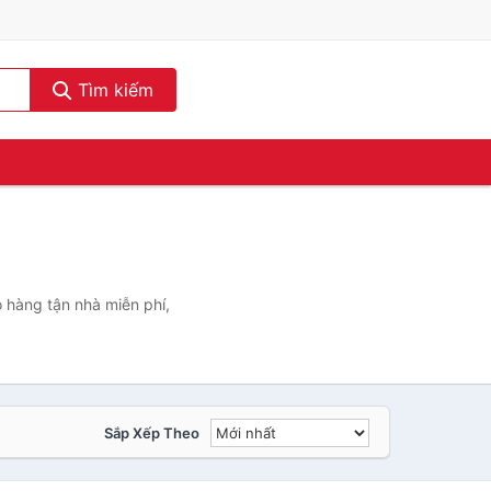
Tìm kiếm
 hàng tận nhà miễn phí,
Sắp Xếp Theo