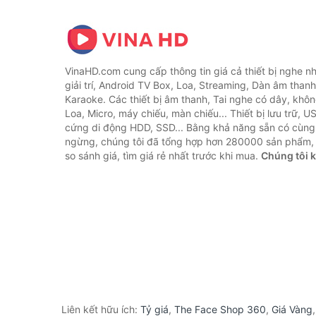
VinaHD.com cung cấp thông tin giá cả thiết bị nghe nh
giải trí, Android TV Box, Loa, Streaming, Dàn âm thanh
Karaoke. Các thiết bị âm thanh, Tai nghe có dây, khôn
Loa, Micro, máy chiếu, màn chiếu... Thiết bị lưu trữ, U
cứng di động HDD, SSD... Bằng khả năng sẵn có cùng
ngừng, chúng tôi đã tổng hợp hơn 280000 sản phẩm, 
so sánh giá, tìm giá rẻ nhất trước khi mua.
Chúng tôi 
Liên kết hữu ích:
Tỷ giá
,
The Face Shop 360
,
Giá Vàng