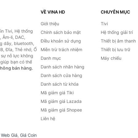
VỀ VINA HD
CHUYÊN MỤC
Giới thiệu
Tivi
ìn Tivi, Hệ thống
Chính sách bảo mật
Hệ thống giải trí
, Âm-li, DAC,
Điều khoản sử dụng
Thiết bị âm thanh
g dây, bluetooth,
SB, Đĩa, Thẻ nhớ, Ổ
Miễn trừ trách nhiệm
Thiết bị lưu trữ
 sự nỗ lực không
Danh mục
Máy chiếu
giúp bạn có thể
Danh sách nhãn hàng
không bán hàng.
Danh sách cửa hàng
Danh sách từ khóa
Mã giảm giá Tiki
Mã giảm giá Lazada
Mã giảm giá Shopee
Liên hệ
,
Web Giá
,
Giá Coin