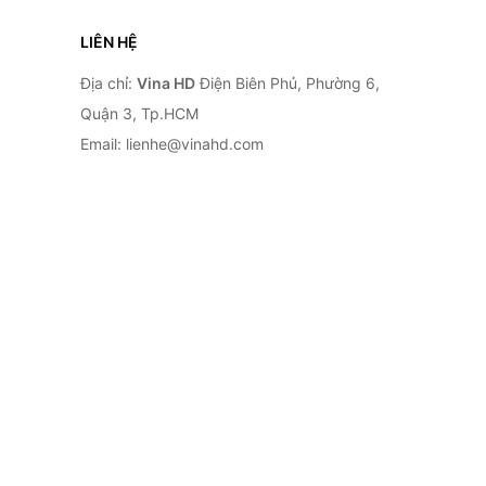
LIÊN HỆ
Địa chỉ:
Vina HD
Điện Biên Phủ, Phường 6,
Quận 3, Tp.HCM
Email: lienhe@vinahd.com