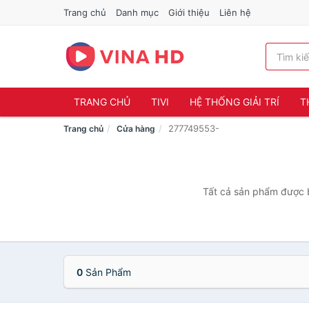
Trang chủ
Danh mục
Giới thiệu
Liên hệ
TRANG CHỦ
TIVI
HỆ THỐNG GIẢI TRÍ
T
277749553-
Trang chủ
Cửa hàng
Tất cả sản phẩm được b
0
Sản Phẩm