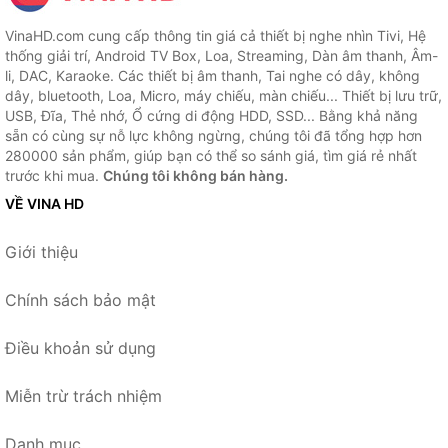
VinaHD.com cung cấp thông tin giá cả thiết bị nghe nhìn Tivi, Hệ
thống giải trí, Android TV Box, Loa, Streaming, Dàn âm thanh, Âm-
li, DAC, Karaoke. Các thiết bị âm thanh, Tai nghe có dây, không
dây, bluetooth, Loa, Micro, máy chiếu, màn chiếu... Thiết bị lưu trữ,
USB, Đĩa, Thẻ nhớ, Ổ cứng di động HDD, SSD... Bằng khả năng
sẵn có cùng sự nỗ lực không ngừng, chúng tôi đã tổng hợp hơn
280000 sản phẩm, giúp bạn có thể so sánh giá, tìm giá rẻ nhất
trước khi mua.
Chúng tôi không bán hàng.
VỀ VINA HD
Giới thiệu
Chính sách bảo mật
Điều khoản sử dụng
Miễn trừ trách nhiệm
Danh mục