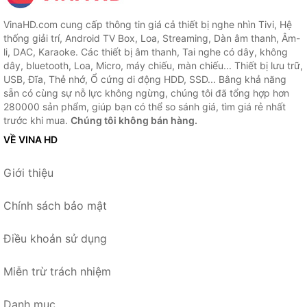
VinaHD.com cung cấp thông tin giá cả thiết bị nghe nhìn Tivi, Hệ
thống giải trí, Android TV Box, Loa, Streaming, Dàn âm thanh, Âm-
li, DAC, Karaoke. Các thiết bị âm thanh, Tai nghe có dây, không
dây, bluetooth, Loa, Micro, máy chiếu, màn chiếu... Thiết bị lưu trữ,
USB, Đĩa, Thẻ nhớ, Ổ cứng di động HDD, SSD... Bằng khả năng
sẵn có cùng sự nỗ lực không ngừng, chúng tôi đã tổng hợp hơn
280000 sản phẩm, giúp bạn có thể so sánh giá, tìm giá rẻ nhất
trước khi mua.
Chúng tôi không bán hàng.
VỀ VINA HD
Giới thiệu
Chính sách bảo mật
Điều khoản sử dụng
Miễn trừ trách nhiệm
Danh mục