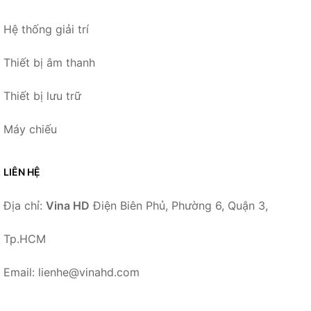
Hệ thống giải trí
Thiết bị âm thanh
Thiết bị lưu trữ
Máy chiếu
LIÊN HỆ
Địa chỉ:
Vina HD
Điện Biên Phủ, Phường 6, Quận 3,
Tp.HCM
Email: lienhe@vinahd.com