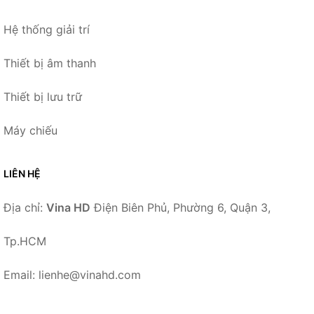
Hệ thống giải trí
Thiết bị âm thanh
Thiết bị lưu trữ
Máy chiếu
LIÊN HỆ
Địa chỉ:
Vina HD
Điện Biên Phủ, Phường 6, Quận 3,
Tp.HCM
Email: lienhe@vinahd.com