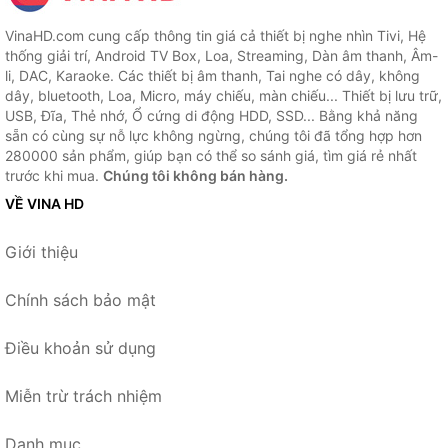
VinaHD.com cung cấp thông tin giá cả thiết bị nghe nhìn Tivi, Hệ
thống giải trí, Android TV Box, Loa, Streaming, Dàn âm thanh, Âm-
li, DAC, Karaoke. Các thiết bị âm thanh, Tai nghe có dây, không
dây, bluetooth, Loa, Micro, máy chiếu, màn chiếu... Thiết bị lưu trữ,
USB, Đĩa, Thẻ nhớ, Ổ cứng di động HDD, SSD... Bằng khả năng
sẵn có cùng sự nỗ lực không ngừng, chúng tôi đã tổng hợp hơn
280000 sản phẩm, giúp bạn có thể so sánh giá, tìm giá rẻ nhất
trước khi mua.
Chúng tôi không bán hàng.
VỀ VINA HD
Giới thiệu
Chính sách bảo mật
Điều khoản sử dụng
Miễn trừ trách nhiệm
Danh mục