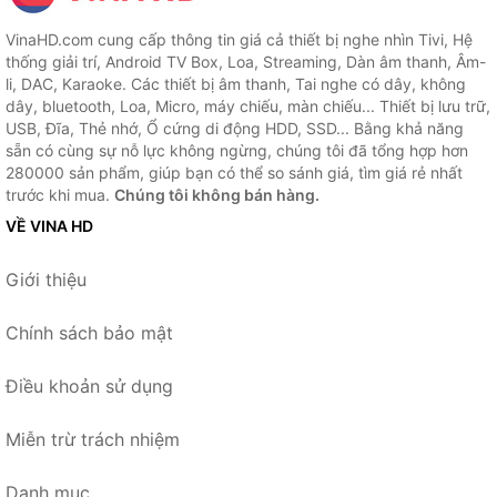
VinaHD.com cung cấp thông tin giá cả thiết bị nghe nhìn Tivi, Hệ
thống giải trí, Android TV Box, Loa, Streaming, Dàn âm thanh, Âm-
li, DAC, Karaoke. Các thiết bị âm thanh, Tai nghe có dây, không
dây, bluetooth, Loa, Micro, máy chiếu, màn chiếu... Thiết bị lưu trữ,
USB, Đĩa, Thẻ nhớ, Ổ cứng di động HDD, SSD... Bằng khả năng
sẵn có cùng sự nỗ lực không ngừng, chúng tôi đã tổng hợp hơn
280000 sản phẩm, giúp bạn có thể so sánh giá, tìm giá rẻ nhất
trước khi mua.
Chúng tôi không bán hàng.
VỀ VINA HD
Giới thiệu
Chính sách bảo mật
Điều khoản sử dụng
Miễn trừ trách nhiệm
Danh mục