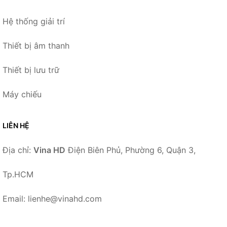
Hệ thống giải trí
Thiết bị âm thanh
Thiết bị lưu trữ
Máy chiếu
LIÊN HỆ
Địa chỉ:
Vina HD
Điện Biên Phủ, Phường 6, Quận 3,
Tp.HCM
Email: lienhe@vinahd.com