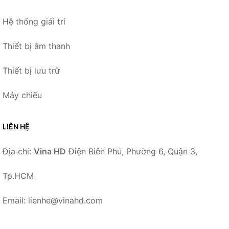
Hệ thống giải trí
Thiết bị âm thanh
Thiết bị lưu trữ
Máy chiếu
LIÊN HỆ
Địa chỉ:
Vina HD
Điện Biên Phủ, Phường 6, Quận 3,
Tp.HCM
Email: lienhe@vinahd.com