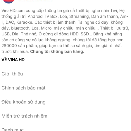
VinaHD.com cung cấp thông tin giá cả thiết bị nghe nhìn Tivi, Hệ
thống giải trí, Android TV Box, Loa, Streaming, Dàn âm thanh, Âm-
li, DAC, Karaoke. Các thiết bị âm thanh, Tai nghe có dây, không
dây, bluetooth, Loa, Micro, máy chiếu, màn chiếu... Thiết bị lưu trữ,
USB, Đĩa, Thẻ nhớ, Ổ cứng di động HDD, SSD... Bằng khả năng
sẵn có cùng sự nỗ lực không ngừng, chúng tôi đã tổng hợp hơn
280000 sản phẩm, giúp bạn có thể so sánh giá, tìm giá rẻ nhất
trước khi mua.
Chúng tôi không bán hàng.
VỀ VINA HD
Giới thiệu
Chính sách bảo mật
Điều khoản sử dụng
Miễn trừ trách nhiệm
Danh mục