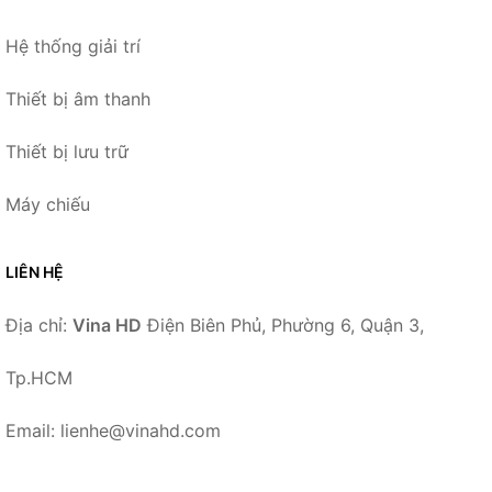
Hệ thống giải trí
Thiết bị âm thanh
Thiết bị lưu trữ
Máy chiếu
LIÊN HỆ
Địa chỉ:
Vina HD
Điện Biên Phủ, Phường 6, Quận 3,
Tp.HCM
Email: lienhe@vinahd.com