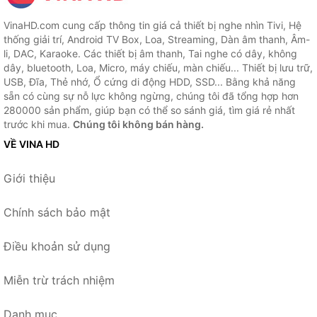
VinaHD.com cung cấp thông tin giá cả thiết bị nghe nhìn Tivi, Hệ
thống giải trí, Android TV Box, Loa, Streaming, Dàn âm thanh, Âm-
li, DAC, Karaoke. Các thiết bị âm thanh, Tai nghe có dây, không
dây, bluetooth, Loa, Micro, máy chiếu, màn chiếu... Thiết bị lưu trữ,
USB, Đĩa, Thẻ nhớ, Ổ cứng di động HDD, SSD... Bằng khả năng
sẵn có cùng sự nỗ lực không ngừng, chúng tôi đã tổng hợp hơn
280000 sản phẩm, giúp bạn có thể so sánh giá, tìm giá rẻ nhất
trước khi mua.
Chúng tôi không bán hàng.
VỀ VINA HD
Giới thiệu
Chính sách bảo mật
Điều khoản sử dụng
Miễn trừ trách nhiệm
Danh mục