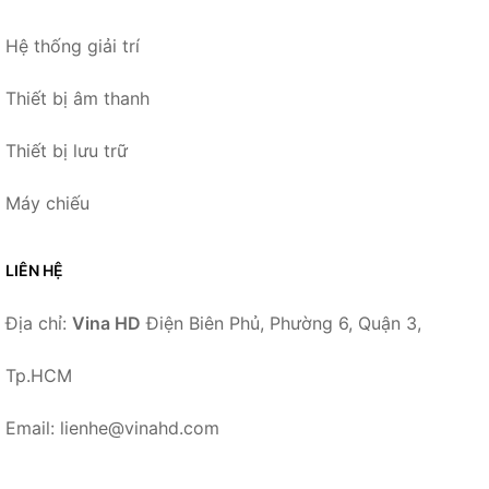
Hệ thống giải trí
Thiết bị âm thanh
Thiết bị lưu trữ
Máy chiếu
LIÊN HỆ
Địa chỉ:
Vina HD
Điện Biên Phủ, Phường 6, Quận 3,
Tp.HCM
Email: lienhe@vinahd.com