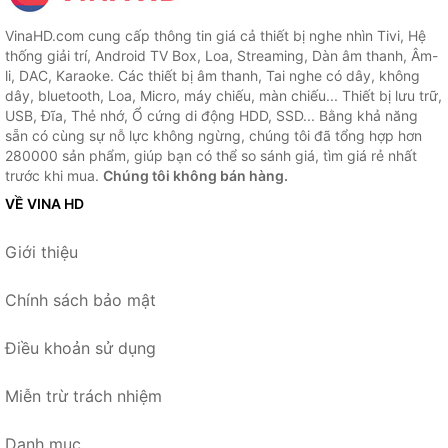
VinaHD.com cung cấp thông tin giá cả thiết bị nghe nhìn Tivi, Hệ
thống giải trí, Android TV Box, Loa, Streaming, Dàn âm thanh, Âm-
li, DAC, Karaoke. Các thiết bị âm thanh, Tai nghe có dây, không
dây, bluetooth, Loa, Micro, máy chiếu, màn chiếu... Thiết bị lưu trữ,
USB, Đĩa, Thẻ nhớ, Ổ cứng di động HDD, SSD... Bằng khả năng
sẵn có cùng sự nỗ lực không ngừng, chúng tôi đã tổng hợp hơn
280000 sản phẩm, giúp bạn có thể so sánh giá, tìm giá rẻ nhất
trước khi mua.
Chúng tôi không bán hàng.
VỀ VINA HD
Giới thiệu
Chính sách bảo mật
Điều khoản sử dụng
Miễn trừ trách nhiệm
Danh mục