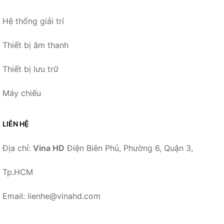
Hệ thống giải trí
Thiết bị âm thanh
Thiết bị lưu trữ
Máy chiếu
LIÊN HỆ
Địa chỉ:
Vina HD
Điện Biên Phủ, Phường 6, Quận 3,
Tp.HCM
Email: lienhe@vinahd.com