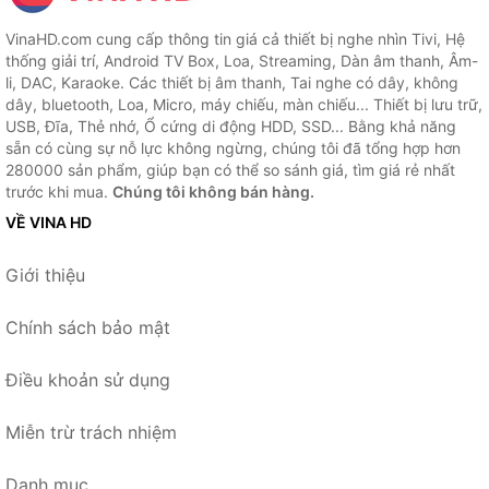
VinaHD.com cung cấp thông tin giá cả thiết bị nghe nhìn Tivi, Hệ
thống giải trí, Android TV Box, Loa, Streaming, Dàn âm thanh, Âm-
li, DAC, Karaoke. Các thiết bị âm thanh, Tai nghe có dây, không
dây, bluetooth, Loa, Micro, máy chiếu, màn chiếu... Thiết bị lưu trữ,
USB, Đĩa, Thẻ nhớ, Ổ cứng di động HDD, SSD... Bằng khả năng
sẵn có cùng sự nỗ lực không ngừng, chúng tôi đã tổng hợp hơn
280000 sản phẩm, giúp bạn có thể so sánh giá, tìm giá rẻ nhất
trước khi mua.
Chúng tôi không bán hàng.
VỀ VINA HD
Giới thiệu
Chính sách bảo mật
Điều khoản sử dụng
Miễn trừ trách nhiệm
Danh mục