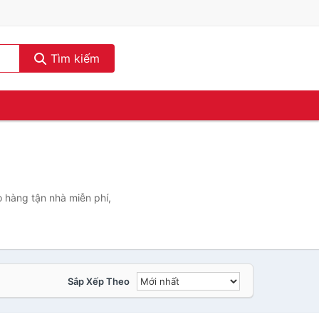
Tìm kiếm
 hàng tận nhà miễn phí,
Sắp Xếp Theo