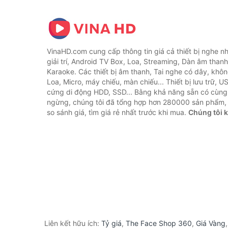
VinaHD.com cung cấp thông tin giá cả thiết bị nghe nh
giải trí, Android TV Box, Loa, Streaming, Dàn âm thanh
Karaoke. Các thiết bị âm thanh, Tai nghe có dây, khôn
Loa, Micro, máy chiếu, màn chiếu... Thiết bị lưu trữ, U
cứng di động HDD, SSD... Bằng khả năng sẵn có cùng
ngừng, chúng tôi đã tổng hợp hơn 280000 sản phẩm, 
so sánh giá, tìm giá rẻ nhất trước khi mua.
Chúng tôi 
Liên kết hữu ích:
Tỷ giá
,
The Face Shop 360
,
Giá Vàng