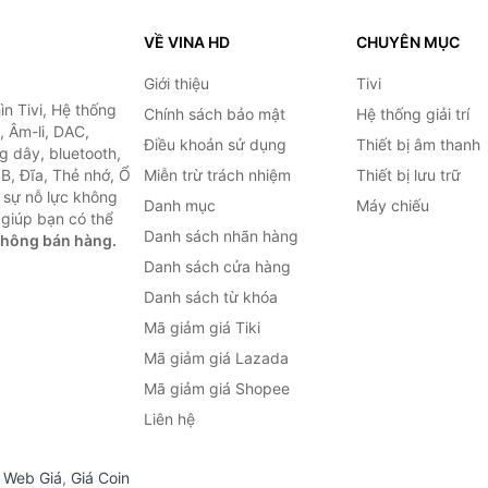
VỀ VINA HD
CHUYÊN MỤC
Giới thiệu
Tivi
ìn Tivi, Hệ thống
Chính sách bảo mật
Hệ thống giải trí
, Âm-li, DAC,
Điều khoản sử dụng
Thiết bị âm thanh
g dây, bluetooth,
SB, Đĩa, Thẻ nhớ, Ổ
Miễn trừ trách nhiệm
Thiết bị lưu trữ
 sự nỗ lực không
Danh mục
Máy chiếu
giúp bạn có thể
Danh sách nhãn hàng
không bán hàng.
Danh sách cửa hàng
Danh sách từ khóa
Mã giảm giá Tiki
Mã giảm giá Lazada
Mã giảm giá Shopee
Liên hệ
,
Web Giá
,
Giá Coin