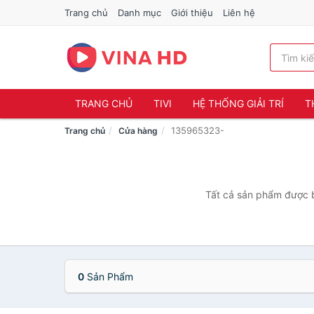
Trang chủ
Danh mục
Giới thiệu
Liên hệ
TRANG CHỦ
TIVI
HỆ THỐNG GIẢI TRÍ
T
135965323-
Trang chủ
Cửa hàng
Tất cả sản phẩm được b
0
Sản Phẩm