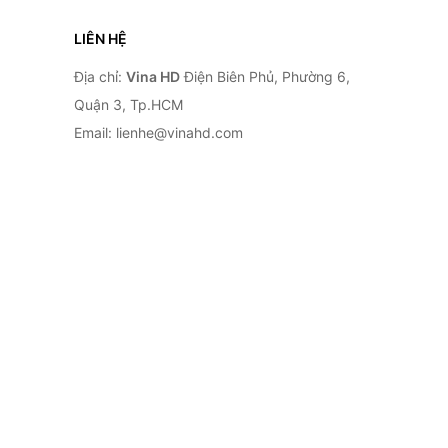
LIÊN HỆ
Địa chỉ:
Vina HD
Điện Biên Phủ, Phường 6,
Quận 3, Tp.HCM
Email: lienhe@vinahd.com