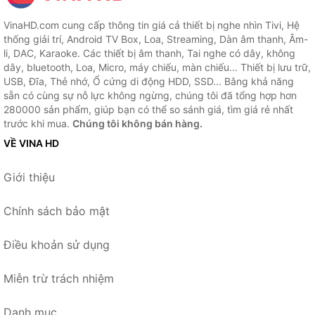
VinaHD.com cung cấp thông tin giá cả thiết bị nghe nhìn Tivi, Hệ
thống giải trí, Android TV Box, Loa, Streaming, Dàn âm thanh, Âm-
li, DAC, Karaoke. Các thiết bị âm thanh, Tai nghe có dây, không
dây, bluetooth, Loa, Micro, máy chiếu, màn chiếu... Thiết bị lưu trữ,
USB, Đĩa, Thẻ nhớ, Ổ cứng di động HDD, SSD... Bằng khả năng
sẵn có cùng sự nỗ lực không ngừng, chúng tôi đã tổng hợp hơn
280000 sản phẩm, giúp bạn có thể so sánh giá, tìm giá rẻ nhất
trước khi mua.
Chúng tôi không bán hàng.
VỀ VINA HD
Giới thiệu
Chính sách bảo mật
Điều khoản sử dụng
Miễn trừ trách nhiệm
Danh mục