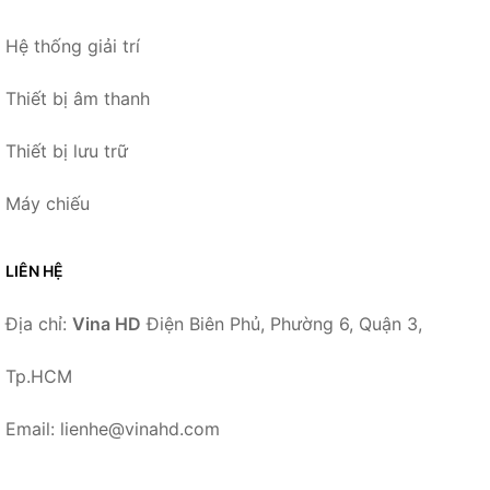
Hệ thống giải trí
Thiết bị âm thanh
Thiết bị lưu trữ
Máy chiếu
LIÊN HỆ
Địa chỉ:
Vina HD
Điện Biên Phủ, Phường 6, Quận 3,
Tp.HCM
Email: lienhe@vinahd.com