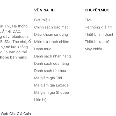
VỀ VINA HD
CHUYÊN MỤC
Giới thiệu
Tivi
ìn Tivi, Hệ thống
Chính sách bảo mật
Hệ thống giải trí
, Âm-li, DAC,
Điều khoản sử dụng
Thiết bị âm thanh
g dây, bluetooth,
SB, Đĩa, Thẻ nhớ, Ổ
Miễn trừ trách nhiệm
Thiết bị lưu trữ
 sự nỗ lực không
Danh mục
Máy chiếu
giúp bạn có thể
Danh sách nhãn hàng
không bán hàng.
Danh sách cửa hàng
Danh sách từ khóa
Mã giảm giá Tiki
Mã giảm giá Lazada
Mã giảm giá Shopee
Liên hệ
,
Web Giá
,
Giá Coin