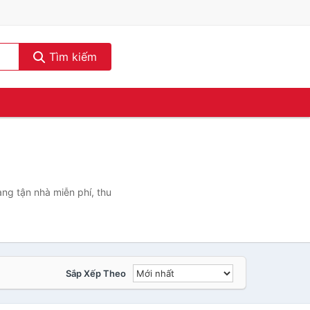
Tìm kiếm
ng tận nhà miễn phí, thu
Sắp Xếp Theo