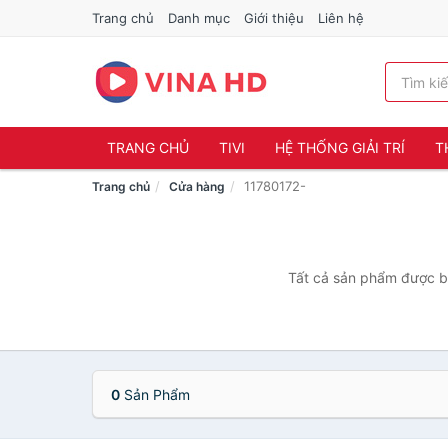
Trang chủ
Danh mục
Giới thiệu
Liên hệ
TRANG CHỦ
TIVI
HỆ THỐNG GIẢI TRÍ
T
11780172-
Trang chủ
Cửa hàng
Tất cả sản phẩm được bá
0
Sản Phẩm