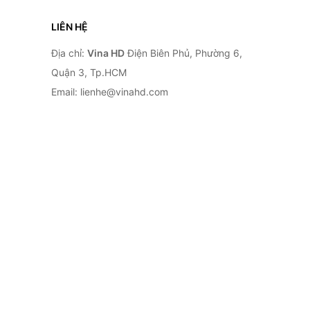
LIÊN HỆ
Địa chỉ:
Vina HD
Điện Biên Phủ, Phường 6,
Quận 3, Tp.HCM
Email: lienhe@vinahd.com