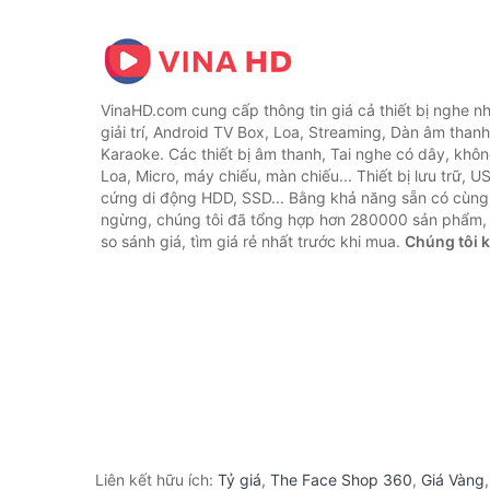
VinaHD.com cung cấp thông tin giá cả thiết bị nghe nh
giải trí, Android TV Box, Loa, Streaming, Dàn âm thanh
Karaoke. Các thiết bị âm thanh, Tai nghe có dây, khôn
Loa, Micro, máy chiếu, màn chiếu... Thiết bị lưu trữ, U
cứng di động HDD, SSD... Bằng khả năng sẵn có cùng
ngừng, chúng tôi đã tổng hợp hơn 280000 sản phẩm, 
so sánh giá, tìm giá rẻ nhất trước khi mua.
Chúng tôi 
Liên kết hữu ích:
Tỷ giá
,
The Face Shop 360
,
Giá Vàng