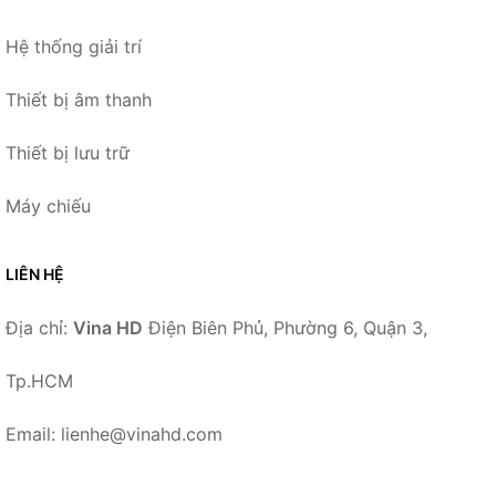
Hệ thống giải trí
Thiết bị âm thanh
Thiết bị lưu trữ
Máy chiếu
LIÊN HỆ
Địa chỉ:
Vina HD
Điện Biên Phủ, Phường 6, Quận 3,
Tp.HCM
Email: lienhe@vinahd.com