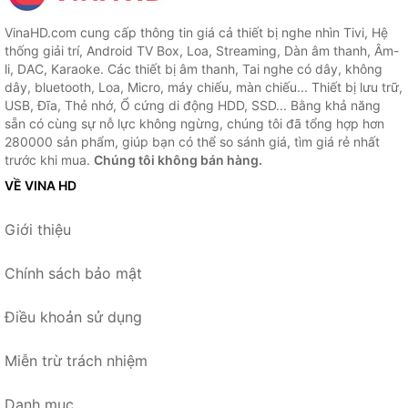
VinaHD.com cung cấp thông tin giá cả thiết bị nghe nhìn Tivi, Hệ
thống giải trí, Android TV Box, Loa, Streaming, Dàn âm thanh, Âm-
li, DAC, Karaoke. Các thiết bị âm thanh, Tai nghe có dây, không
dây, bluetooth, Loa, Micro, máy chiếu, màn chiếu... Thiết bị lưu trữ,
USB, Đĩa, Thẻ nhớ, Ổ cứng di động HDD, SSD... Bằng khả năng
sẵn có cùng sự nỗ lực không ngừng, chúng tôi đã tổng hợp hơn
280000 sản phẩm, giúp bạn có thể so sánh giá, tìm giá rẻ nhất
trước khi mua.
Chúng tôi không bán hàng.
VỀ VINA HD
Giới thiệu
Chính sách bảo mật
Điều khoản sử dụng
Miễn trừ trách nhiệm
Danh mục