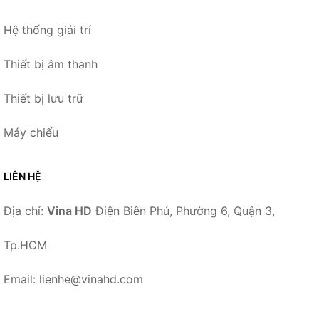
Hệ thống giải trí
Thiết bị âm thanh
Thiết bị lưu trữ
Máy chiếu
LIÊN HỆ
Địa chỉ:
Vina HD
Điện Biên Phủ, Phường 6, Quận 3,
Tp.HCM
Email: lienhe@vinahd.com