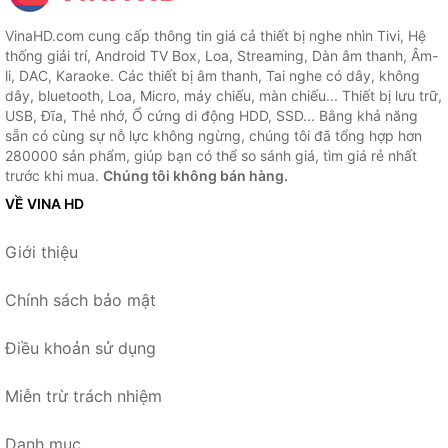
VinaHD.com cung cấp thông tin giá cả thiết bị nghe nhìn Tivi, Hệ
thống giải trí, Android TV Box, Loa, Streaming, Dàn âm thanh, Âm-
li, DAC, Karaoke. Các thiết bị âm thanh, Tai nghe có dây, không
dây, bluetooth, Loa, Micro, máy chiếu, màn chiếu... Thiết bị lưu trữ,
USB, Đĩa, Thẻ nhớ, Ổ cứng di động HDD, SSD... Bằng khả năng
sẵn có cùng sự nỗ lực không ngừng, chúng tôi đã tổng hợp hơn
280000 sản phẩm, giúp bạn có thể so sánh giá, tìm giá rẻ nhất
trước khi mua.
Chúng tôi không bán hàng.
VỀ VINA HD
Giới thiệu
Chính sách bảo mật
Điều khoản sử dụng
Miễn trừ trách nhiệm
Danh mục