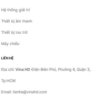
Hệ thống giải trí
Thiết bị âm thanh
Thiết bị lưu trữ
Máy chiếu
LIÊN HỆ
Địa chỉ:
Vina HD
Điện Biên Phủ, Phường 6, Quận 3,
Tp.HCM
Email: lienhe@vinahd.com