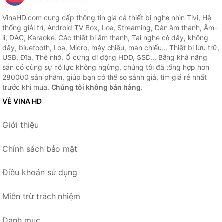
VinaHD.com cung cấp thông tin giá cả thiết bị nghe nhìn Tivi, Hệ
thống giải trí, Android TV Box, Loa, Streaming, Dàn âm thanh, Âm-
li, DAC, Karaoke. Các thiết bị âm thanh, Tai nghe có dây, không
dây, bluetooth, Loa, Micro, máy chiếu, màn chiếu... Thiết bị lưu trữ,
USB, Đĩa, Thẻ nhớ, Ổ cứng di động HDD, SSD... Bằng khả năng
sẵn có cùng sự nỗ lực không ngừng, chúng tôi đã tổng hợp hơn
280000 sản phẩm, giúp bạn có thể so sánh giá, tìm giá rẻ nhất
trước khi mua.
Chúng tôi không bán hàng.
VỀ VINA HD
Giới thiệu
Chính sách bảo mật
Điều khoản sử dụng
Miễn trừ trách nhiệm
Danh mục