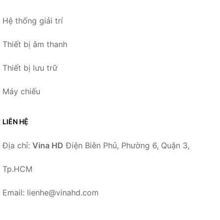
Hệ thống giải trí
Thiết bị âm thanh
Thiết bị lưu trữ
Máy chiếu
LIÊN HỆ
Địa chỉ:
Vina HD
Điện Biên Phủ, Phường 6, Quận 3,
Tp.HCM
Email: lienhe@vinahd.com