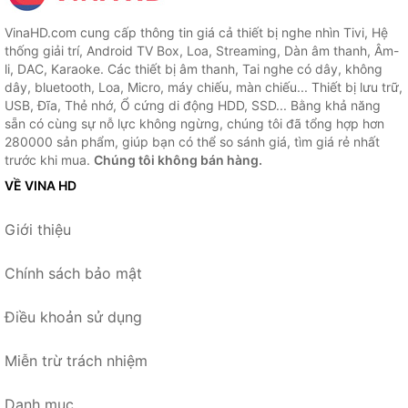
VinaHD.com cung cấp thông tin giá cả thiết bị nghe nhìn Tivi, Hệ
thống giải trí, Android TV Box, Loa, Streaming, Dàn âm thanh, Âm-
li, DAC, Karaoke. Các thiết bị âm thanh, Tai nghe có dây, không
dây, bluetooth, Loa, Micro, máy chiếu, màn chiếu... Thiết bị lưu trữ,
USB, Đĩa, Thẻ nhớ, Ổ cứng di động HDD, SSD... Bằng khả năng
sẵn có cùng sự nỗ lực không ngừng, chúng tôi đã tổng hợp hơn
280000 sản phẩm, giúp bạn có thể so sánh giá, tìm giá rẻ nhất
trước khi mua.
Chúng tôi không bán hàng.
VỀ VINA HD
Giới thiệu
Chính sách bảo mật
Điều khoản sử dụng
Miễn trừ trách nhiệm
Danh mục