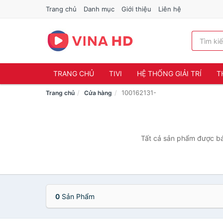
Trang chủ
Danh mục
Giới thiệu
Liên hệ
TRANG CHỦ
TIVI
HỆ THỐNG GIẢI TRÍ
T
100162131-
Trang chủ
Cửa hàng
Tất cả sản phẩm được bán
0
Sản Phẩm