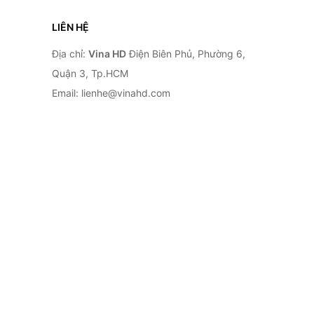
LIÊN HỆ
Địa chỉ:
Vina HD
Điện Biên Phủ, Phường 6,
Quận 3, Tp.HCM
Email: lienhe@vinahd.com