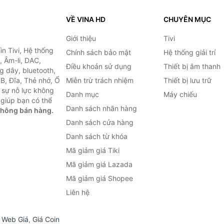
VỀ VINA HD
CHUYÊN MỤC
Giới thiệu
Tivi
ìn Tivi, Hệ thống
Chính sách bảo mật
Hệ thống giải trí
, Âm-li, DAC,
Điều khoản sử dụng
Thiết bị âm thanh
g dây, bluetooth,
SB, Đĩa, Thẻ nhớ, Ổ
Miễn trừ trách nhiệm
Thiết bị lưu trữ
 sự nỗ lực không
Danh mục
Máy chiếu
giúp bạn có thể
Danh sách nhãn hàng
không bán hàng.
Danh sách cửa hàng
Danh sách từ khóa
Mã giảm giá Tiki
Mã giảm giá Lazada
Mã giảm giá Shopee
Liên hệ
,
Web Giá
,
Giá Coin