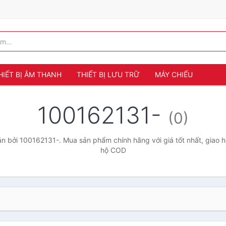
HIẾT BỊ ÂM THANH
THIẾT BỊ LƯU TRỮ
MÁY CHIẾU
100162131-
(0)
 bởi 100162131-. Mua sản phẩm chính hãng với giá tốt nhất, giao h
hộ COD