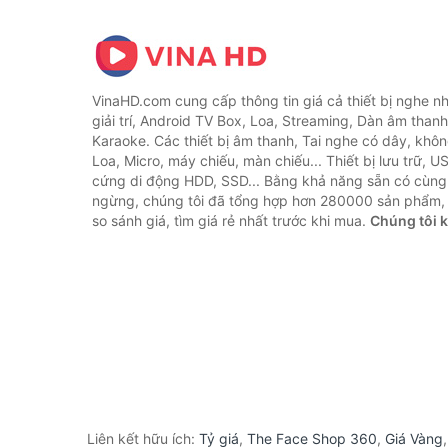
VinaHD.com cung cấp thông tin giá cả thiết bị nghe nh
giải trí, Android TV Box, Loa, Streaming, Dàn âm thanh
Karaoke. Các thiết bị âm thanh, Tai nghe có dây, khôn
Loa, Micro, máy chiếu, màn chiếu... Thiết bị lưu trữ, U
cứng di động HDD, SSD... Bằng khả năng sẵn có cùng
ngừng, chúng tôi đã tổng hợp hơn 280000 sản phẩm, 
so sánh giá, tìm giá rẻ nhất trước khi mua.
Chúng tôi 
Liên kết hữu ích:
Tỷ giá
,
The Face Shop 360
,
Giá Vàng