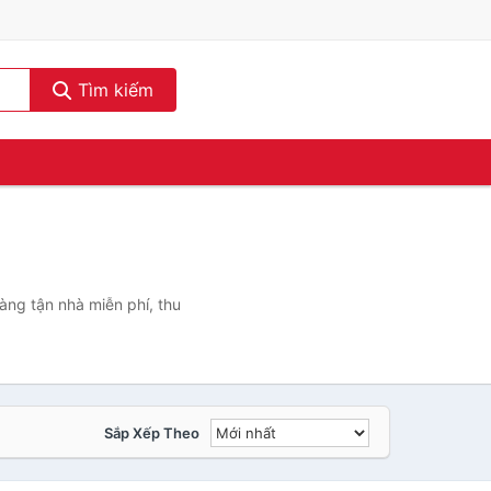
Tìm kiếm
àng tận nhà miễn phí, thu
Sắp Xếp Theo